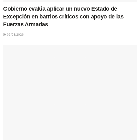
Gobierno evalúa aplicar un nuevo Estado de
Excepción en barrios críticos con apoyo de las
Fuerzas Armadas
06/08/2026