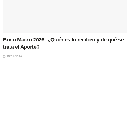
Bono Marzo 2026: ¿Quiénes lo reciben y de qué se
trata el Aporte?
25/01/2026