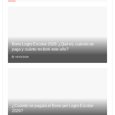
Bono Logro Escolar 2026: ¿Qué es, cuándo se
paga y cuánto recibiré este año?
18/03/2026
¿Cuándo se pagará el Bono por Logro Escolar
2026?