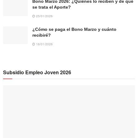
Bono Marzo 2026: ¿Quiénes lo reciben y de qué
se trata el Aporte?
25/01/2026
¿Cómo se paga el Bono Marzo y cuánto
recibiré?
16/01/2026
Subsidio Empleo Joven 2026