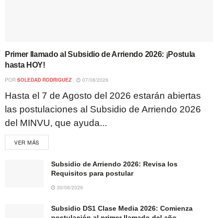
Primer llamado al Subsidio de Arriendo 2026: ¡Postula
hasta HOY!
POR
SOLEDAD RODRIGUEZ
07/08/2026
Hasta el 7 de Agosto del 2026 estarán abiertas
las postulaciones al Subsidio de Arriendo 2026
del MINVU, que ayuda...
VER MÁS
Subsidio de Arriendo 2026: Revisa los
Requisitos para postular
30/06/2026
Subsidio DS1 Clase Media 2026: Comienza
postulación al primer llamado del año