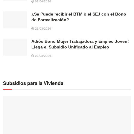
02/04/2026
¿Se Puede recibir el BTM o el SEJ con el Bono
de Formalización?
23/03/2026
Adiós Bono Mujer Trabajadora y Empleo Joven:
Llega el Subsidio Unificado al Empleo
23/03/2026
Subsidios para la Vivienda