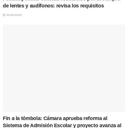
de lentes y audífonos: revisa los requisitos
05/08/2026
Fin a la tómbola: Cámara aprueba reforma al
Sistema de Admisión Escolar y proyecto avanza al