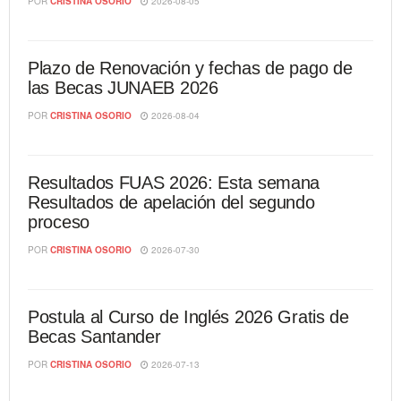
POR
CRISTINA OSORIO
2026-08-05
Plazo de Renovación y fechas de pago de
las Becas JUNAEB 2026
POR
CRISTINA OSORIO
2026-08-04
Resultados FUAS 2026: Esta semana
Resultados de apelación del segundo
proceso
POR
CRISTINA OSORIO
2026-07-30
Postula al Curso de Inglés 2026 Gratis de
Becas Santander
POR
CRISTINA OSORIO
2026-07-13