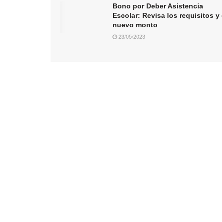
Bono por Deber Asistencia
Escolar: Revisa los requisitos y 
nuevo monto
23/05/2023