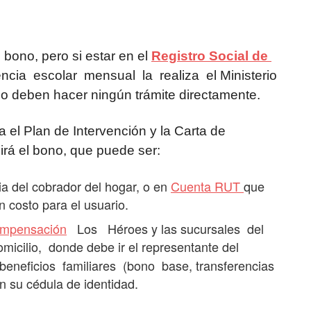
e bono, pero si estar en el
Registro Social de
cia escolar mensual la realiza el Ministerio
no deben hacer ningún trámite directamente.
 el Plan de Intervención y la Carta de
irá el bono, que puede ser:
ia del cobrador del hogar, o en
Cuenta RUT
que
in costo para el usuario.
mpensación
Los Héroes y las sucursales del
cilio, donde debe ir el representante del
neficios familiares (bono base, transferencias
n su cédula de identidad.