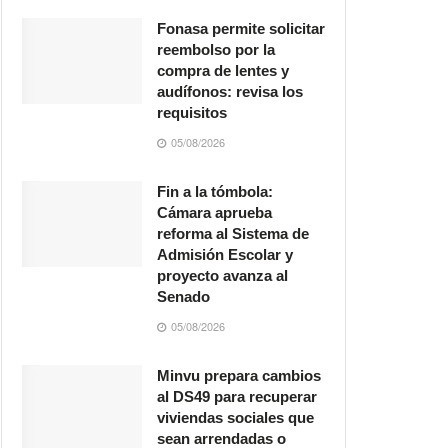
Fonasa permite solicitar
reembolso por la
compra de lentes y
audífonos: revisa los
requisitos
05/08/2026
Fin a la tómbola:
Cámara aprueba
reforma al Sistema de
Admisión Escolar y
proyecto avanza al
Senado
05/08/2026
Minvu prepara cambios
al DS49 para recuperar
viviendas sociales que
sean arrendadas o