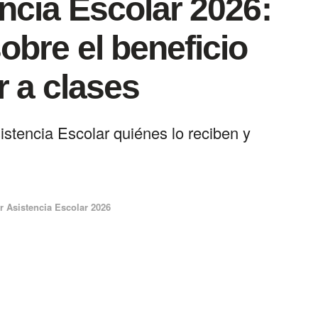
ncia Escolar 2026:
obre el beneficio
r a clases
istencia Escolar quiénes lo reciben y
 Asistencia Escolar 2026