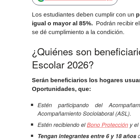
Los estudiantes deben cumplir con un
p
igual o mayor al 85%.
Podrán recibir e
se dé cumplimiento a la condición.
¿Quiénes son beneficiari
Escolar 2026?
Serán beneficiarios los hogares usua
Oportunidades, que:
Estén participando del Acompaña
Acompañamiento Sociolaboral (ASL).
Estén recibiendo el
Bono Protección
y el
Tengan integrantes entre 6 y 18 años
d