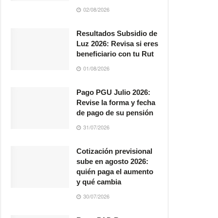
02/08/2026
Resultados Subsidio de
Luz 2026: Revisa si eres
beneficiario con tu Rut
01/08/2026
Pago PGU Julio 2026:
Revise la forma y fecha
de pago de su pensión
31/07/2026
Cotización previsional
sube en agosto 2026:
quién paga el aumento
y qué cambia
30/07/2026