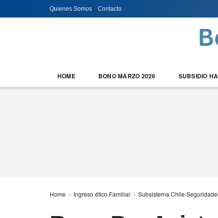
Quienes Somos
Contacto
HOME
BONO MARZO 2026
SUBSIDIO H
Home
Ingreso ético Familiar
Subsistema Chile Seguridade