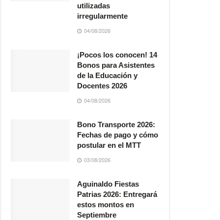
utilizadas
irregularmente
04/08/2026
¡Pocos los conocen! 14
Bonos para Asistentes
de la Educación y
Docentes 2026
04/08/2026
Bono Transporte 2026:
Fechas de pago y cómo
postular en el MTT
03/08/2026
Aguinaldo Fiestas
Patrias 2026: Entregará
estos montos en
Septiembre