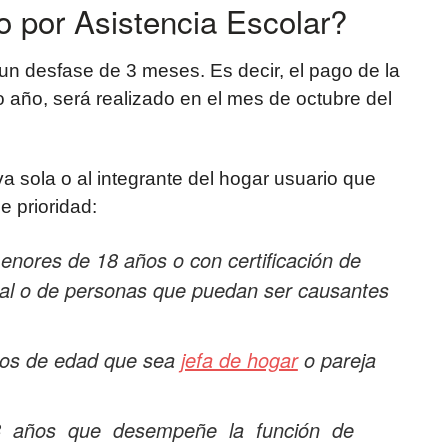
 por Asistencia Escolar?
un desfase de 3 meses. Es decir, el pago de la
vo año, será realizado en el mes de octubre del
va sola o al integrante del hogar usuario que
e prioridad:
enores de 18 años o con certificación
de
tal o de personas que puedan ser
causantes
años de edad que sea
jefa de hogar
o
pareja
8 años que desempeñe la función de