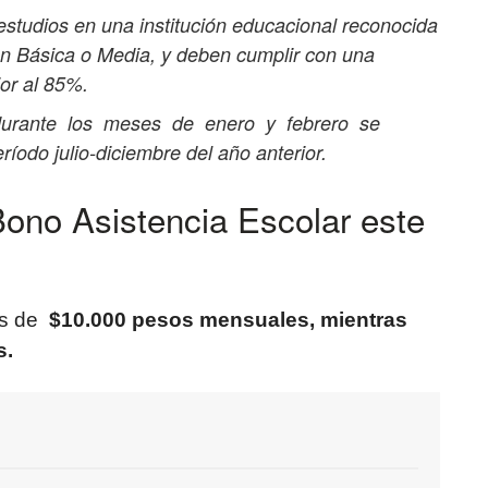
estudios en una institución educacional
reconocida
ión Básica o Media, y deben
cumplir con una
ior al 85%.
durante los meses de enero y febrero se
ríodo julio-diciembre del año anterior.
Bono Asistencia Escolar este
es de
$10.000 pesos mensuales, mientras
s.