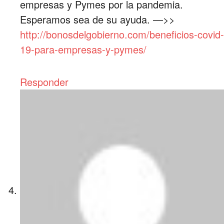
empresas y Pymes por la pandemia.
Esperamos sea de su ayuda. —>>
http://bonosdelgobierno.com/beneficios-covid-
19-para-empresas-y-pymes/
Responder