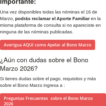
Importante:
Una vez disponibles todas las nóminas el 16 de
Marzo,
podrás reclamar el Aporte Familiar
en la
misma plataforma de consulta si no apareciste en
ninguna de las nóminas publicadas.
Averigua AQUI como Apelar al Bono Marzo
¿Aún con dudas sobre el Bono
Marzo 2026?
Si tienes dudas sobre el pago, requisitos y más
sobre el Bono Marzo ingresa a :
Preguntas Frecuentes sobre el Bono Marzo
2026