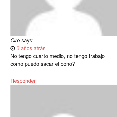
Ciro
says:
5 años atrás
No tengo cuarto medio, no tengo trabajo
como puedo sacar el bono?
Responder