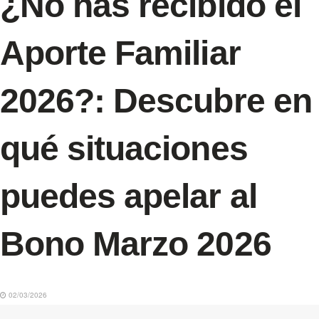
¿No has recibido el
Aporte Familiar
2026?: Descubre en
qué situaciones
puedes apelar al
Bono Marzo 2026
02/03/2026