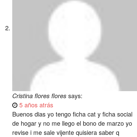
Cristina flores flores
says:
5 años atrás
Buenos dias yo tengo ficha cat y ficha social
de hogar y no me llego el bono de marzo yo
revise i me sale vijente quisiera saber q