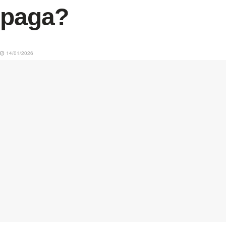
paga?
14/01/2026