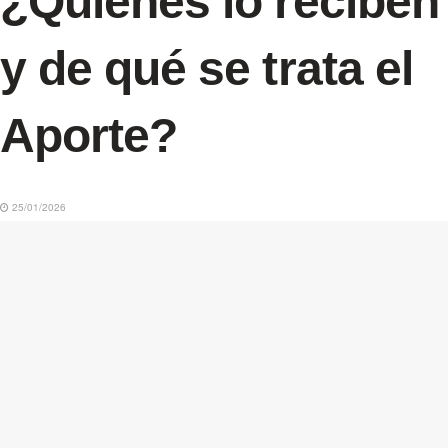
¿Quiénes lo reciben
y de qué se trata el
Aporte?
25/01/2026