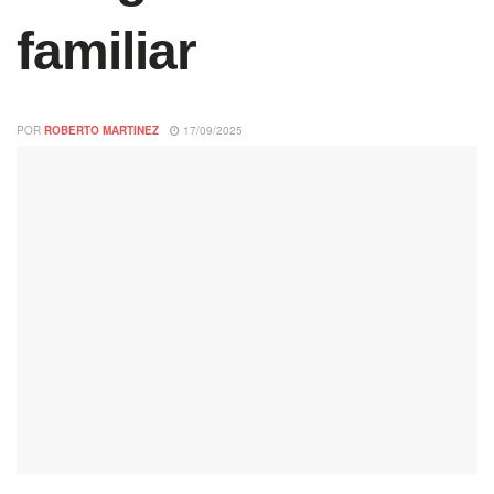
familiar
POR
ROBERTO MARTINEZ
17/09/2025