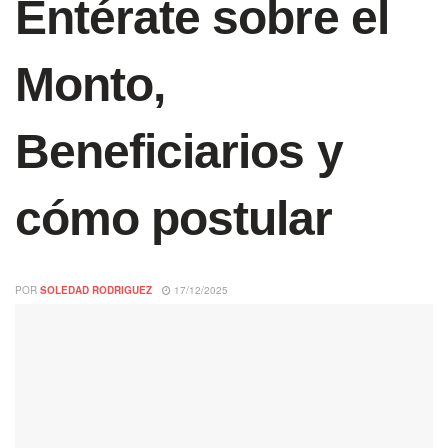
Entérate sobre el
Monto,
Beneficiarios y
cómo postular
POR
SOLEDAD RODRIGUEZ
17/12/2025