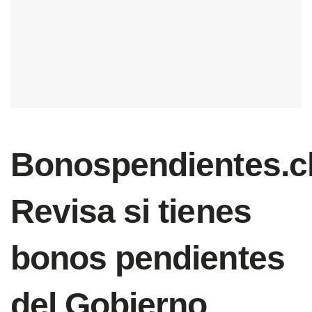
Bonospendientes.cl
Revisa si tienes
bonos pendientes
del Gobierno