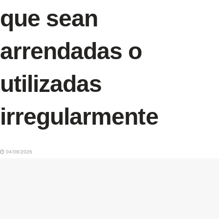
que sean
arrendadas o
utilizadas
irregularmente
04/08/2026