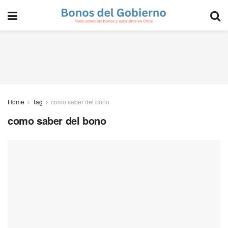
Home
Tag
como saber del bono
como saber del bono