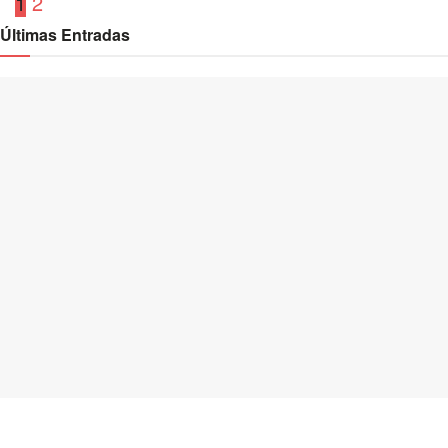
1
2
Últimas Entradas