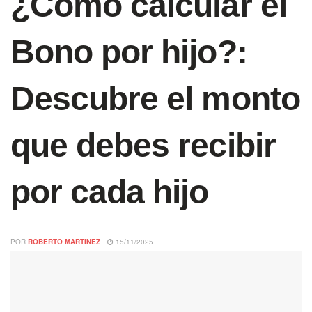
¿Cómo calcular el
Bono por hijo?:
Descubre el monto
que debes recibir
por cada hijo
POR
ROBERTO MARTINEZ
15/11/2025