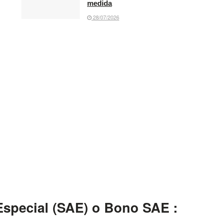
medida
28/07/2026
Especial (SAE) o Bono SAE :