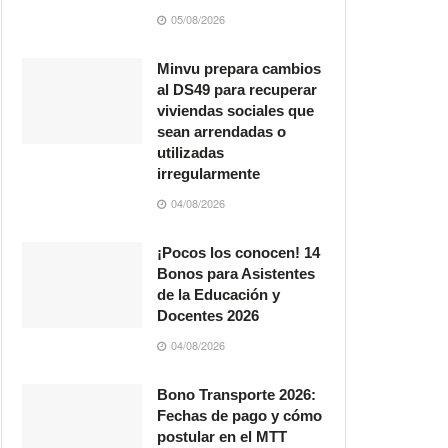
05/08/2026
Minvu prepara cambios
al DS49 para recuperar
viviendas sociales que
sean arrendadas o
utilizadas
irregularmente
04/08/2026
¡Pocos los conocen! 14
Bonos para Asistentes
de la Educación y
Docentes 2026
04/08/2026
Bono Transporte 2026:
Fechas de pago y cómo
postular en el MTT