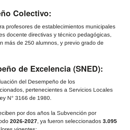
ño Colectivo:
ara profesores de establecimientos municipales
s docente directivas y técnico pedagógicas,
n más de 250 alumnos, y previo grado de
eño de Excelencia (SNED):
luación del Desempeño de los
ionados, pertenecientes a Servicios Locales
Ley N° 3166 de 1980.
eciben por dos años la Subvención por
íodo
2026-2027
, ya fueron seleccionados
3.095
alores vigentes: