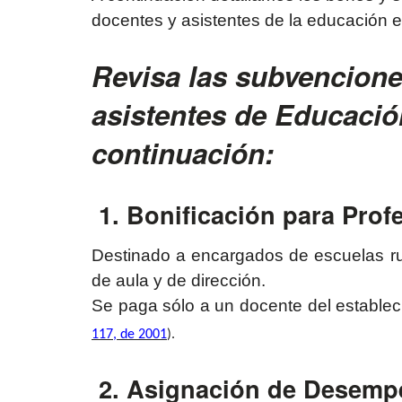
docentes y asistentes de la educación e
Revisa las subvencion
asistentes de Educació
continuación:
1. Bonificación para Pro
Destinado a encargados de escuelas r
de aula y de dirección.
Se paga sólo a un docente del establec
117, de 2001
).
2. Asignación de Desempeñ