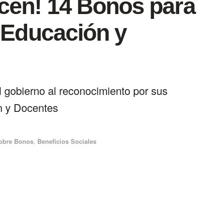
cen! 14 Bonos para
a Educación y
l gobierno al reconocimiento por sus
ón y Docentes
obre Bonos
,
Beneficios Sociales