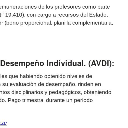
remuneraciones de los profesores como parte
N° 19.410), con cargo a recursos del Estado,
r (bono proporcional, planilla complementaria,
 Desempeño Individual. (AVDI):
les que habiendo obtenido niveles de
su evaluación de desempaño, rinden en
ntos disciplinarios y pedagógicos, obteniendo
do. Pago trimestral durante un período
.cl/