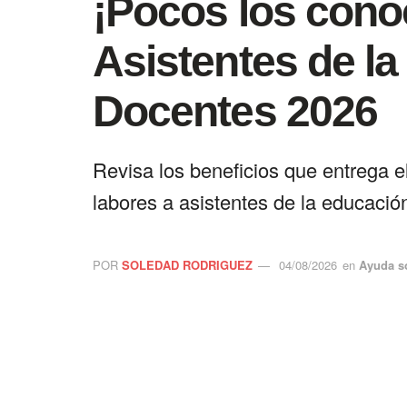
¡Pocos los cono
Asistentes de l
Docentes 2026
Revisa los beneficios que entrega e
labores a asistentes de la educaci
POR
SOLEDAD RODRIGUEZ
04/08/2026
en
Ayuda s