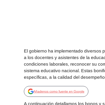
El gobierno ha implementado diversos p
a los docentes y asistentes de la educac
condiciones laborales, reconocer su com
sistema educativo nacional. Estas bonif
específicas, a la calidad del desempeño, a
Añadenos como fuente en Google
A continuación detallamos los bonos y 