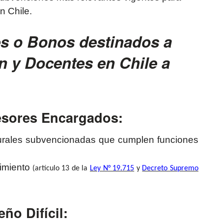
n Chile.
es o Bonos destinados a
n y Docentes en Chile a
fesores Encargados:
urales subvencionadas que cumplen funciones
imiento
(artículo 13 de la
Ley N° 19.715
y
Decreto Supremo
o Difícil: