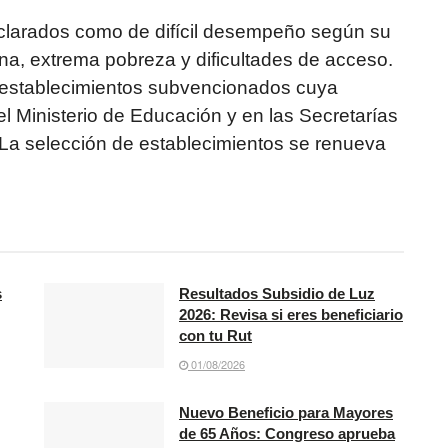
clarados como de difícil desempeño según su
na, extrema pobreza y dificultades de acceso.
 establecimientos subvencionados cuya
l Ministerio de Educación y en las Secretarías
 La selección de establecimientos se renueva
s
Resultados Subsidio de Luz
2026: Revisa si eres beneficiario
con tu Rut
01/08/2026
Nuevo Beneficio para Mayores
de 65 Años: Congreso aprueba