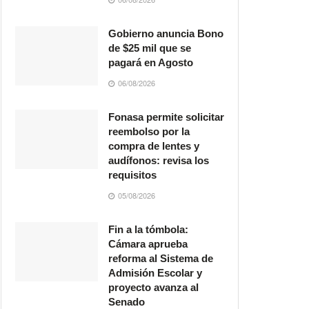
Gobierno anuncia Bono
de $25 mil que se
pagará en Agosto
06/08/2026
Fonasa permite solicitar
reembolso por la
compra de lentes y
audífonos: revisa los
requisitos
05/08/2026
Fin a la tómbola:
Cámara aprueba
reforma al Sistema de
Admisión Escolar y
proyecto avanza al
Senado