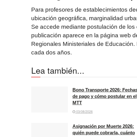
Para profesores de establecimientos de
ubicación geográfica, marginalidad urba
Se accede mediante postulación de los
publicación aparece en la página web de
Regionales Ministeriales de Educación.
cada dos años.
Lea también...
Bono Transporte 2026: Fecha
de pago y cómo postular en el
MTT
03/08/2026
Asignación por Muerte 2026:
quién puede cobrarla, cuánto