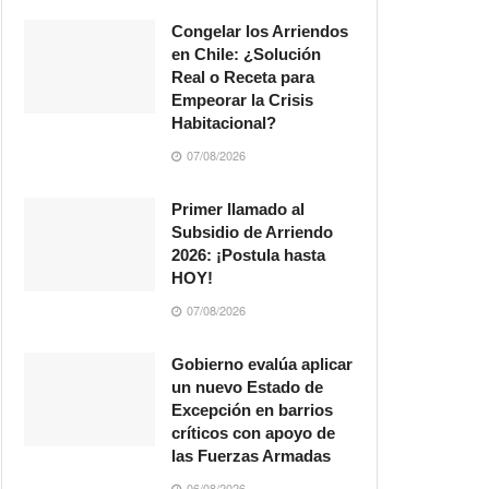
Congelar los Arriendos
en Chile: ¿Solución
Real o Receta para
Empeorar la Crisis
Habitacional?
07/08/2026
Primer llamado al
Subsidio de Arriendo
2026: ¡Postula hasta
HOY!
07/08/2026
Gobierno evalúa aplicar
un nuevo Estado de
Excepción en barrios
críticos con apoyo de
las Fuerzas Armadas
06/08/2026