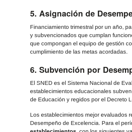
5. Asignación de Desempe
Financiamiento trimestral por un año, p
y subvencionados que cumplan funcione
que compongan el equipo de gestión co
cumplimiento de las metas acordadas.
6. Subvención por Desemp
El SNED es el Sistema Nacional de Eva
establecimientos educacionales subvenc
de Educación y regidos por el Decreto 
Los establecimientos mejor evaluados r
Desempeño de Excelencia. Para el per
establecimientos
, con los siguientes v