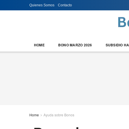
Quienes Somos
Contacto
HOME
BONO MARZO 2026
SUBSIDIO H
Home
Ayuda sobre Bonos