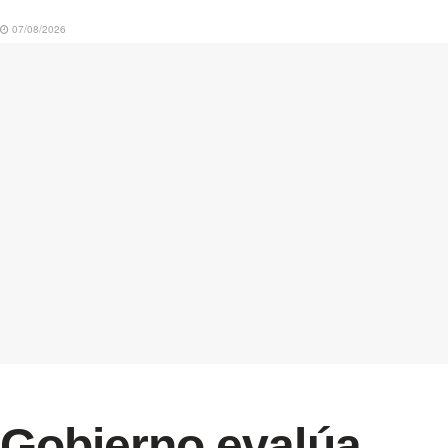
07/08/2026
Gobierno evalúa