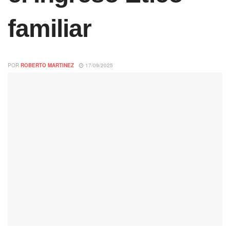
familiar
POR
ROBERTO MARTINEZ
17/09/2025