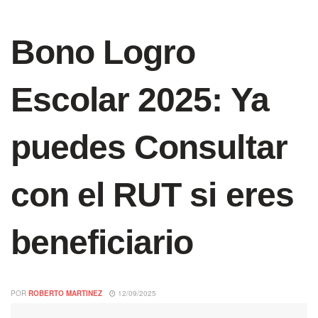
Bono Logro
Escolar 2025: Ya
puedes Consultar
con el RUT si eres
beneficiario
POR
ROBERTO MARTINEZ
12/09/2025