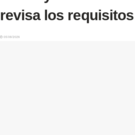
revisa los requisitos
05/08/2026