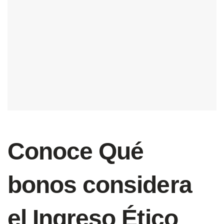
Conoce Qué
bonos considera
el Ingreso Ético