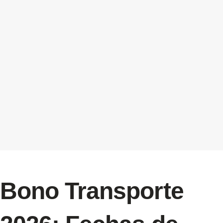
Bono Transporte