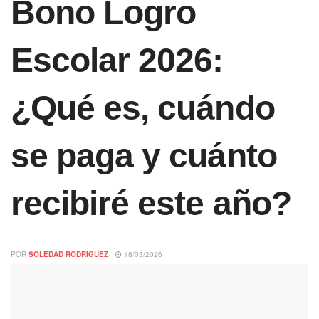
Bono Logro
Escolar 2026:
¿Qué es, cuándo
se paga y cuánto
recibiré este año?
POR
SOLEDAD RODRIGUEZ
18/03/2026