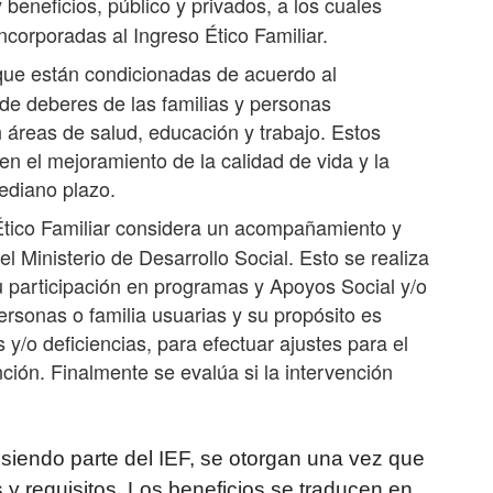
 beneficios, público y privados, a los cuales
ncorporadas al Ingreso Ético Familiar.
que están condicionadas de acuerdo al
de deberes de las familias y personas
n áreas de salud, educación y trabajo. Estos
n el mejoramiento de la calidad de vida y la
ediano plazo.
Ético Familiar considera un acompañamiento y
l Ministerio de Desarrollo Social. Esto se realiza
u participación en programas y Apoyos Social y/o
ersonas o familia usuarias y su propósito es
y/o deficiencias, para efectuar ajustes para el
ción. Finalmente se evalúa si la intervención
 siendo parte del IEF, se otorgan una vez que
 y requisitos. Los beneficios se traducen en