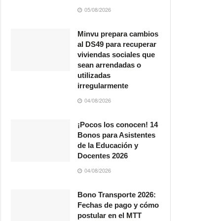
05/08/2026
Minvu prepara cambios
al DS49 para recuperar
viviendas sociales que
sean arrendadas o
utilizadas
irregularmente
04/08/2026
¡Pocos los conocen! 14
Bonos para Asistentes
de la Educación y
Docentes 2026
04/08/2026
Bono Transporte 2026:
Fechas de pago y cómo
postular en el MTT