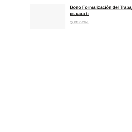
Bono Formalización del Trabaj
es para ti
13/05/2026