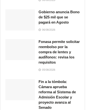
Gobierno anuncia Bono
de $25 mil que se
pagará en Agosto
06/08/2026
Fonasa permite solicitar
reembolso por la
compra de lentes y
audífonos: revisa los
requisitos
05/08/2026
Fin a la tómbola:
Cámara aprueba
reforma al Sistema de
Admisión Escolar y
proyecto avanza al
Senado