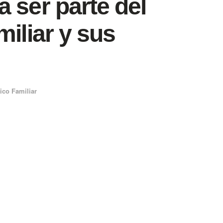
 ser parte del
miliar y sus
ico Familiar