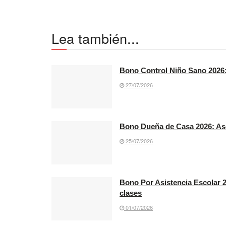
Lea también...
Bono Control Niño Sano 2026:
27/07/2026
Bono Dueña de Casa 2026: Ase
25/07/2026
Bono Por Asistencia Escolar 2
clases
01/07/2026