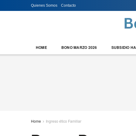
Quienes Somos
Contacto
HOME
BONO MARZO 2026
SUBSIDIO H
Home
Ingreso ético Familiar