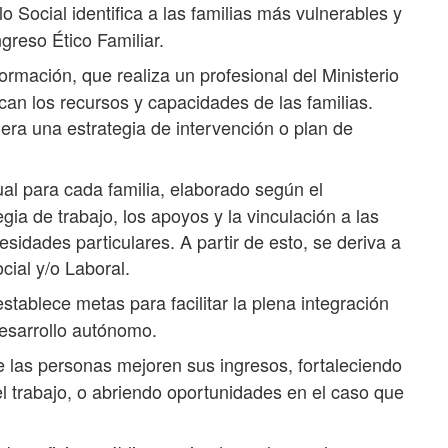
o Social identifica a las familias más vulnerables y
Ingreso Ético Familiar.
rmación, que realiza un profesional del Ministerio
ican los recursos y capacidades de las familias.
era una estrategia de intervención o plan de
ual para cada familia, elaborado según el
egia de trabajo, los apoyos y la vinculación a las
sidades particulares. A partir de esto, se deriva a
cial y/o Laboral.
stablece metas para facilitar la plena integración
desarrollo autónomo.
 las personas mejoren sus ingresos, fortaleciendo
l trabajo, o abriendo oportunidades en el caso que