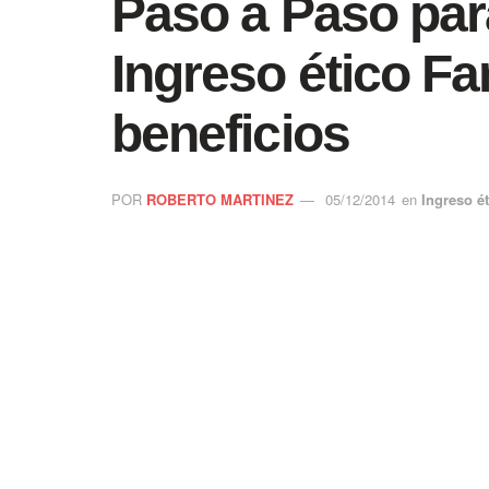
Paso a Paso para
Ingreso ético Fa
beneficios
POR
ROBERTO MARTINEZ
05/12/2014
en
Ingreso ét