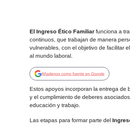
El Ingreso Ético Familiar
funciona a tr
continuos, que trabajan de manera pers
vulnerables, con el objetivo de facilitar e
al mundo laboral.
Añadenos como fuente en Google
Estos apoyos incorporan la entrega de 
y el cumplimiento de deberes asociados 
educación y trabajo.
Las etapas para formar parte del
Ingres