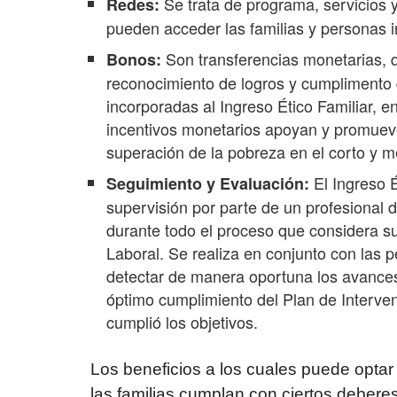
Se trata de programa, servicios y
Redes:
pueden acceder las familias y personas i
Son transferencias monetarias, 
Bonos:
reconocimiento de logros y cumplimento 
incorporadas al Ingreso Ético Familiar, e
incentivos monetarios apoyan y promueve
superación de la pobreza en el corto y m
El Ingreso 
Seguimiento y Evaluación:
supervisión por parte de un profesional de
durante todo el proceso que considera s
Laboral. Se realiza en conjunto con las p
detectar de manera oportuna los avances 
óptimo cumplimiento del Plan de Interven
cumplió los objetivos.
Los beneficios a los cuales puede optar
las familias cumplan con ciertos deberes