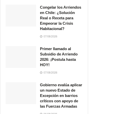
Congelar los Arriendos
en Chile: ¿Solución
Real o Receta para
Empeorar la Crisis
Habitacional?
07/08/2026
Primer llamado al
Subsidio de Arriendo
2026: ¡Postula hasta
HOY!
07/08/2026
Gobierno evalúa aplicar
un nuevo Estado de
Excepción en barrios
críticos con apoyo de
las Fuerzas Armadas
06/08/2026