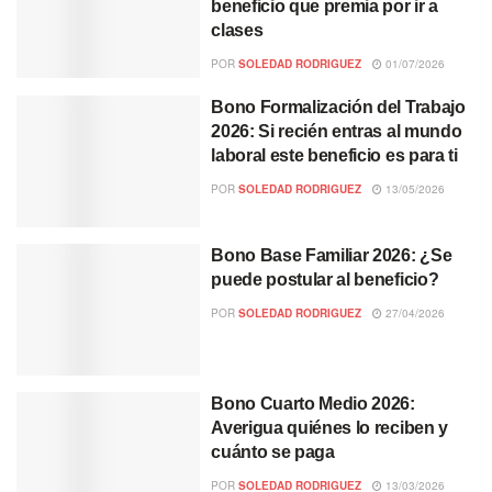
beneficio que premia por ir a
clases
POR
SOLEDAD RODRIGUEZ
01/07/2026
Bono Formalización del Trabajo
2026: Si recién entras al mundo
laboral este beneficio es para ti
POR
SOLEDAD RODRIGUEZ
13/05/2026
Bono Base Familiar 2026: ¿Se
puede postular al beneficio?
POR
SOLEDAD RODRIGUEZ
27/04/2026
Bono Cuarto Medio 2026:
Averigua quiénes lo reciben y
cuánto se paga
POR
SOLEDAD RODRIGUEZ
13/03/2026