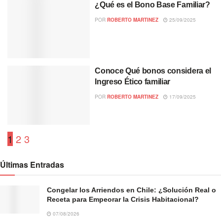
¿Qué es el Bono Base Familiar?
POR
ROBERTO MARTINEZ
25/09/2025
Conoce Qué bonos considera el
Ingreso Ético familiar
POR
ROBERTO MARTINEZ
17/09/2025
1
2
3
Últimas Entradas
Congelar los Arriendos en Chile: ¿Solución Real o
Receta para Empeorar la Crisis Habitacional?
07/08/2026