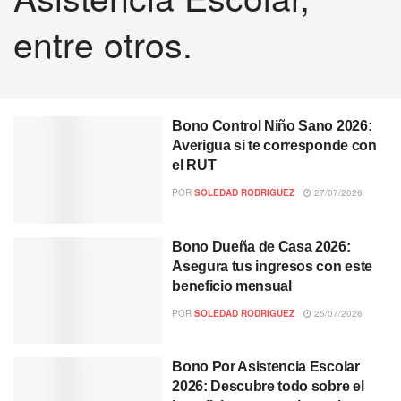
entre otros.
Bono Control Niño Sano 2026:
Averigua si te corresponde con
el RUT
POR
SOLEDAD RODRIGUEZ
27/07/2026
Bono Dueña de Casa 2026:
Asegura tus ingresos con este
beneficio mensual
POR
SOLEDAD RODRIGUEZ
25/07/2026
Bono Por Asistencia Escolar
2026: Descubre todo sobre el