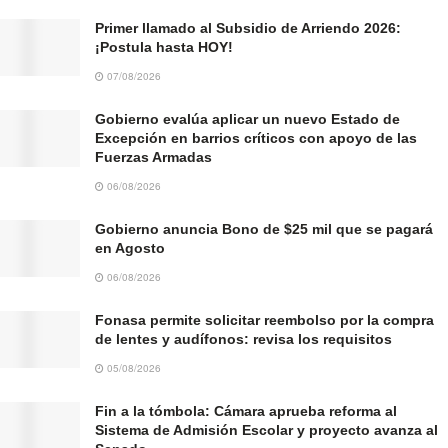
Primer llamado al Subsidio de Arriendo 2026:
¡Postula hasta HOY!
07/08/2026
Gobierno evalúa aplicar un nuevo Estado de
Excepción en barrios críticos con apoyo de las
Fuerzas Armadas
06/08/2026
Gobierno anuncia Bono de $25 mil que se pagará
en Agosto
06/08/2026
Fonasa permite solicitar reembolso por la compra
de lentes y audífonos: revisa los requisitos
05/08/2026
Fin a la tómbola: Cámara aprueba reforma al
Sistema de Admisión Escolar y proyecto avanza al