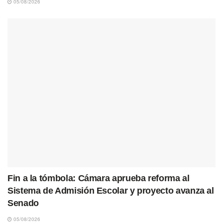
05/08/2026
Fin a la tómbola: Cámara aprueba reforma al
Sistema de Admisión Escolar y proyecto avanza al
Senado
05/08/2026