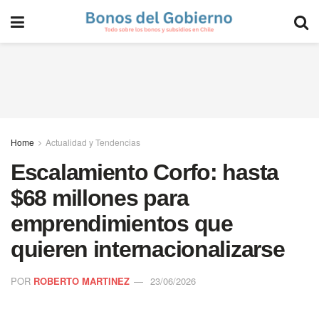
Home
Actualidad y Tendencias
Escalamiento Corfo: hasta
$68 millones para
emprendimientos que
quieren internacionalizarse
POR
ROBERTO MARTINEZ
23/06/2026