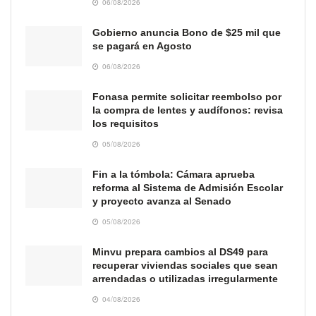
06/08/2026
Gobierno anuncia Bono de $25 mil que
se pagará en Agosto
06/08/2026
Fonasa permite solicitar reembolso por
la compra de lentes y audífonos: revisa
los requisitos
05/08/2026
Fin a la tómbola: Cámara aprueba
reforma al Sistema de Admisión Escolar
y proyecto avanza al Senado
05/08/2026
Minvu prepara cambios al DS49 para
recuperar viviendas sociales que sean
arrendadas o utilizadas irregularmente
04/08/2026