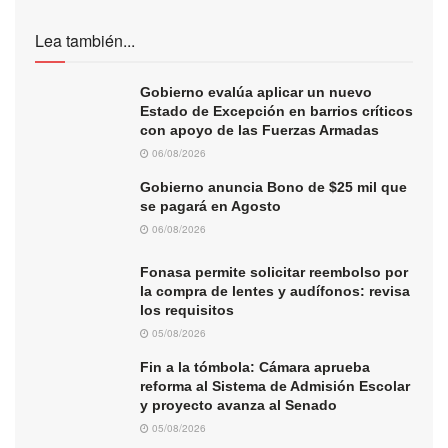
Lea también...
Gobierno evalúa aplicar un nuevo
Estado de Excepción en barrios críticos
con apoyo de las Fuerzas Armadas
06/08/2026
Gobierno anuncia Bono de $25 mil que
se pagará en Agosto
06/08/2026
Fonasa permite solicitar reembolso por
la compra de lentes y audífonos: revisa
los requisitos
05/08/2026
Fin a la tómbola: Cámara aprueba
reforma al Sistema de Admisión Escolar
y proyecto avanza al Senado
05/08/2026