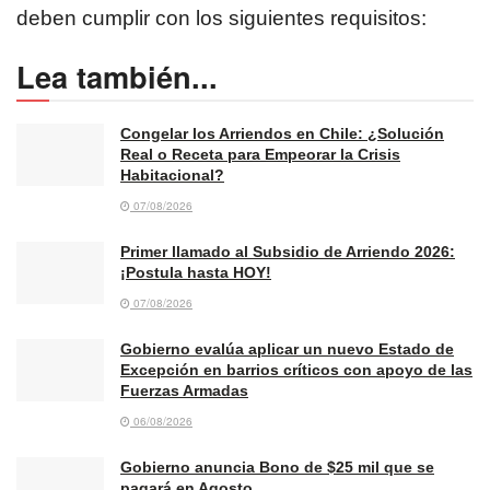
deben cumplir con los siguientes requisitos:
Lea también...
Congelar los Arriendos en Chile: ¿Solución
Real o Receta para Empeorar la Crisis
Habitacional?
07/08/2026
Primer llamado al Subsidio de Arriendo 2026:
¡Postula hasta HOY!
07/08/2026
Gobierno evalúa aplicar un nuevo Estado de
Excepción en barrios críticos con apoyo de las
Fuerzas Armadas
06/08/2026
Gobierno anuncia Bono de $25 mil que se
pagará en Agosto