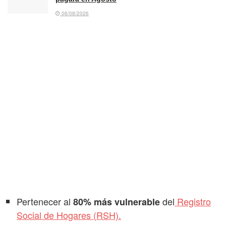
06/08/2026
Pertenecer al
del
Registro
80% más vulnerable
Social de Hogares (RSH).