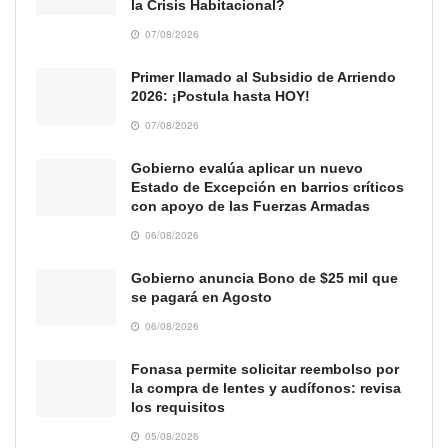
la Crisis Habitacional?
07/08/2026
Primer llamado al Subsidio de Arriendo
2026: ¡Postula hasta HOY!
07/08/2026
Gobierno evalúa aplicar un nuevo
Estado de Excepción en barrios críticos
con apoyo de las Fuerzas Armadas
06/08/2026
Gobierno anuncia Bono de $25 mil que
se pagará en Agosto
06/08/2026
Fonasa permite solicitar reembolso por
la compra de lentes y audífonos: revisa
los requisitos
05/08/2026