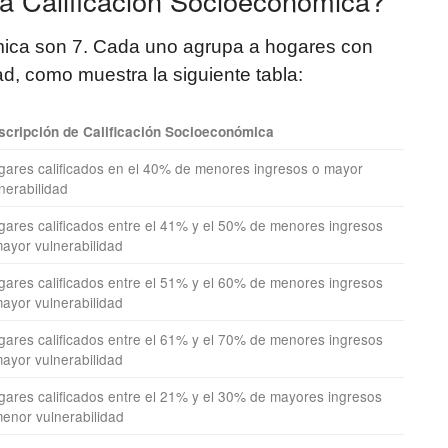
la Calificación Socioeconómica?
mica son 7. Cada uno agrupa a hogares con
ad, como muestra la siguiente tabla:
scripción de Calificación Socioeconómica
gares calificados en el 40% de menores ingresos o mayor
nerabilidad
ares calificados entre el 41% y el 50% de menores ingresos
ayor vulnerabilidad
ares calificados entre el 51% y el 60% de menores ingresos
ayor vulnerabilidad
ares calificados entre el 61% y el 70% de menores ingresos
ayor vulnerabilidad
ares calificados entre el 21% y el 30% de mayores ingresos
enor vulnerabilidad