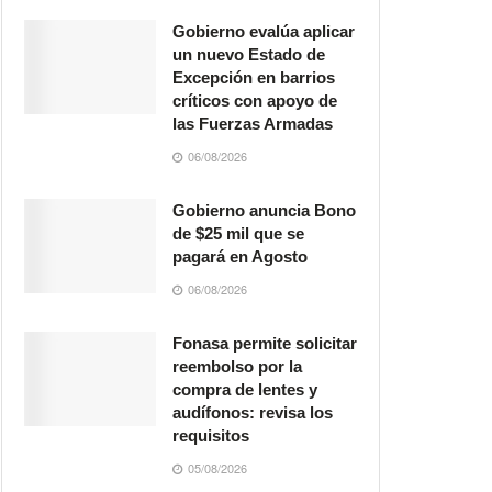
Gobierno evalúa aplicar
un nuevo Estado de
Excepción en barrios
críticos con apoyo de
las Fuerzas Armadas
06/08/2026
Gobierno anuncia Bono
de $25 mil que se
pagará en Agosto
06/08/2026
Fonasa permite solicitar
reembolso por la
compra de lentes y
audífonos: revisa los
requisitos
05/08/2026