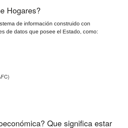
 de Hogares?
stema de información construido con
ses de datos que posee el Estado, como:
AFC)
cioeconómica? Q
ue significa estar