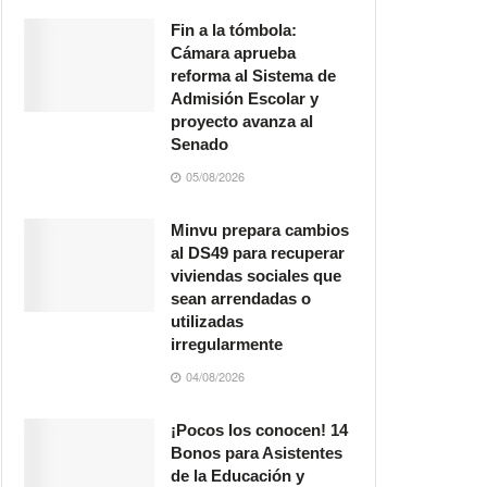
Fin a la tómbola:
Cámara aprueba
reforma al Sistema de
Admisión Escolar y
proyecto avanza al
Senado
05/08/2026
Minvu prepara cambios
al DS49 para recuperar
viviendas sociales que
sean arrendadas o
utilizadas
irregularmente
04/08/2026
¡Pocos los conocen! 14
Bonos para Asistentes
de la Educación y