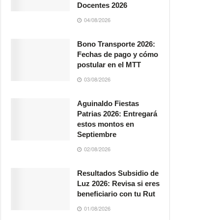
Docentes 2026
04/08/2026
Bono Transporte 2026:
Fechas de pago y cómo
postular en el MTT
03/08/2026
Aguinaldo Fiestas
Patrias 2026: Entregará
estos montos en
Septiembre
02/08/2026
Resultados Subsidio de
Luz 2026: Revisa si eres
beneficiario con tu Rut
01/08/2026