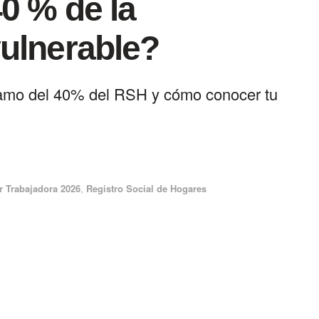
0 % de la
ulnerable?
 tramo del 40% del RSH y cómo conocer tu
 Trabajadora 2026
,
Registro Social de Hogares