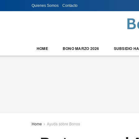
Quienes Somos
Contacto
HOME
BONO MARZO 2026
SUBSIDIO H
Home
Ayuda sobre Bonos