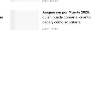
03/08/2026
Asignación por Muerte 2026:
io
quién puede cobrarla, cuánto
paga y cómo solicitarla
29/07/2026