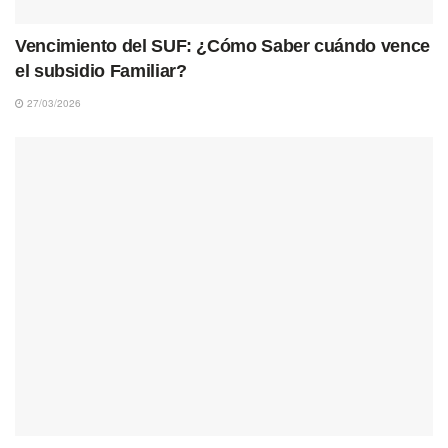
Vencimiento del SUF: ¿Cómo Saber cuándo vence
el subsidio Familiar?
27/03/2026