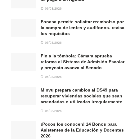
06/08/2026
Fonasa permite solicitar reembolso por
la compra de lentes y audífonos: revisa
los requisitos
05/08/2026
Fin a la tómbola: Cámara aprueba
reforma al Sistema de Admisión Escolar
y proyecto avanza al Senado
05/08/2026
Minvu prepara cambios al DS49 para
recuperar viviendas sociales que sean
arrendadas o utilizadas irregularmente
04/08/2026
¡Pocos los conocen! 14 Bonos para
Asistentes de la Educación y Docentes
2026