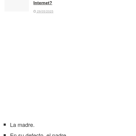
Internet?
29/05/2025
La madre.
En su defecto, el padre.