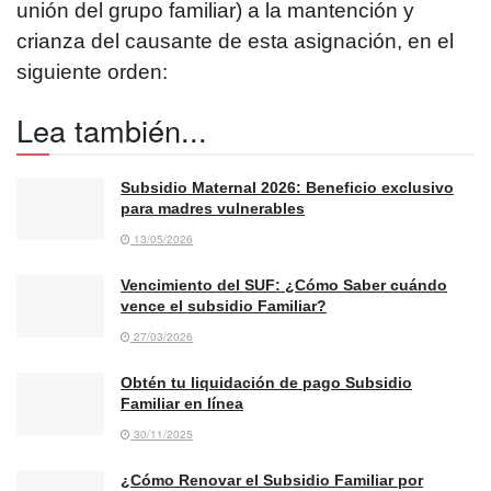
unión del grupo familiar) a la mantención y
crianza del causante de esta asignación, en el
siguiente orden:
Lea también...
Subsidio Maternal 2026: Beneficio exclusivo
para madres vulnerables
13/05/2026
Vencimiento del SUF: ¿Cómo Saber cuándo
vence el subsidio Familiar?
27/03/2026
Obtén tu liquidación de pago Subsidio
Familiar en línea
30/11/2025
¿Cómo Renovar el Subsidio Familiar por