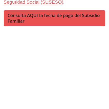
Seguridad Social (SUSESO)
.
Consulta AQUI la fecha de pago del Subsidio
Familiar