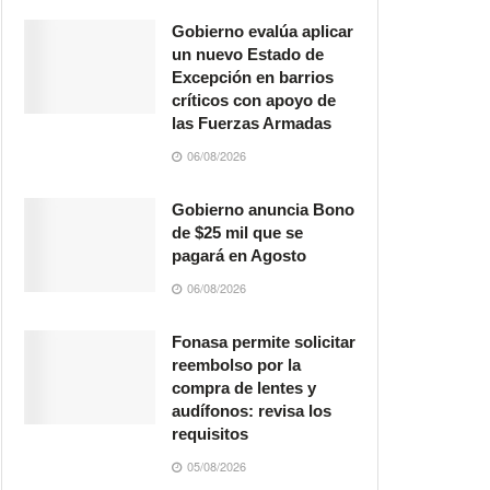
Gobierno evalúa aplicar
un nuevo Estado de
Excepción en barrios
críticos con apoyo de
las Fuerzas Armadas
06/08/2026
Gobierno anuncia Bono
de $25 mil que se
pagará en Agosto
06/08/2026
Fonasa permite solicitar
reembolso por la
compra de lentes y
audífonos: revisa los
requisitos
05/08/2026