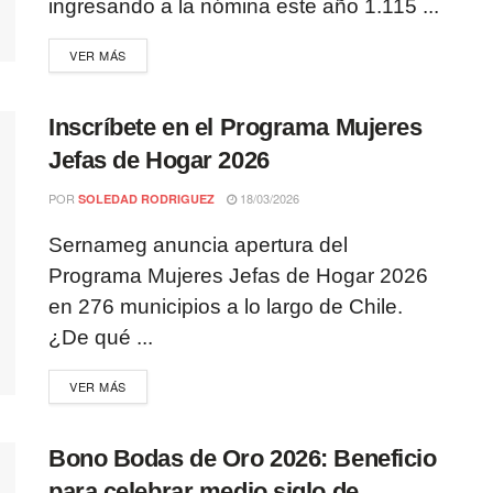
ingresando a la nómina este año 1.115 ...
VER MÁS
Inscríbete en el Programa Mujeres
Jefas de Hogar 2026
POR
18/03/2026
SOLEDAD RODRIGUEZ
Sernameg anuncia apertura del
Programa Mujeres Jefas de Hogar 2026
en 276 municipios a lo largo de Chile.
¿De qué ...
VER MÁS
Bono Bodas de Oro 2026: Beneficio
para celebrar medio siglo de