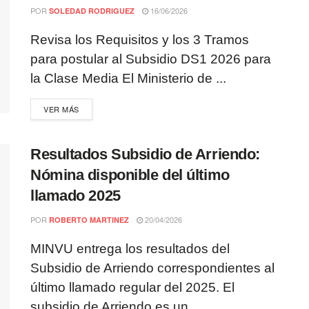
POR
16/06/2026
SOLEDAD RODRIGUEZ
Revisa los Requisitos y los 3 Tramos
para postular al Subsidio DS1 2026 para
la Clase Media El Ministerio de ...
VER MÁS
Resultados Subsidio de Arriendo:
Nómina disponible del último
llamado 2025
POR
20/04/2026
ROBERTO MARTINEZ
MINVU entrega los resultados del
Subsidio de Arriendo correspondientes al
último llamado regular del 2025. El
subsidio de Arriendo es un ...