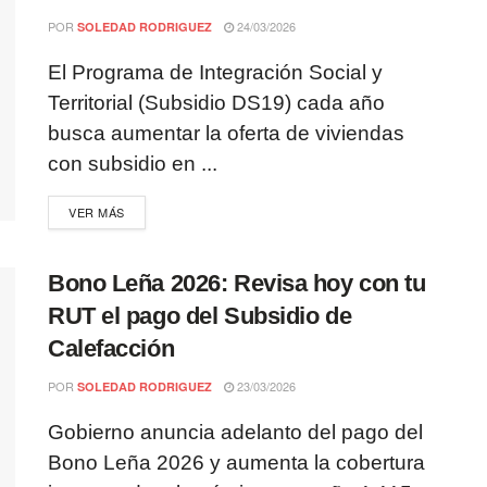
POR
24/03/2026
SOLEDAD RODRIGUEZ
El Programa de Integración Social y
Territorial (Subsidio DS19) cada año
busca aumentar la oferta de viviendas
con subsidio en ...
VER MÁS
Bono Leña 2026: Revisa hoy con tu
RUT el pago del Subsidio de
Calefacción
POR
23/03/2026
SOLEDAD RODRIGUEZ
Gobierno anuncia adelanto del pago del
Bono Leña 2026 y aumenta la cobertura