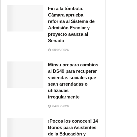
Fin a la tómbola:
Cámara aprueba
reforma al Sistema de
Admisión Escolar y
proyecto avanza al
Senado
05/08/2026
Minvu prepara cambios
al DS49 para recuperar
viviendas sociales que
sean arrendadas o
utilizadas
irregularmente
04/08/2026
¡Pocos los conocen! 14
Bonos para Asistentes
de la Educación y