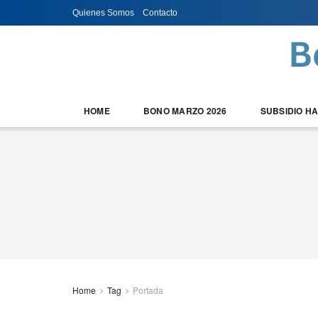
Quienes Somos
Contacto
HOME
BONO MARZO 2026
SUBSIDIO H
Home
Tag
Portada