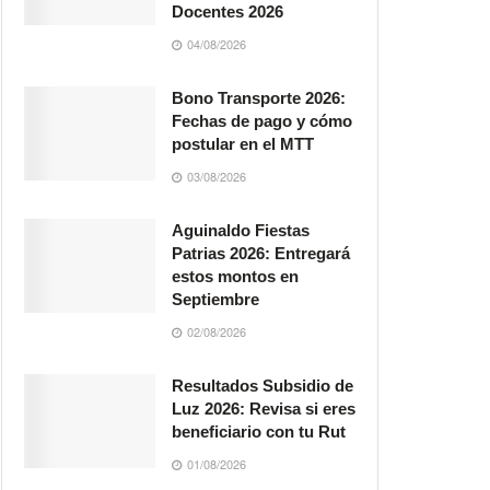
Docentes 2026
04/08/2026
Bono Transporte 2026:
Fechas de pago y cómo
postular en el MTT
03/08/2026
Aguinaldo Fiestas
Patrias 2026: Entregará
estos montos en
Septiembre
02/08/2026
Resultados Subsidio de
Luz 2026: Revisa si eres
beneficiario con tu Rut
01/08/2026