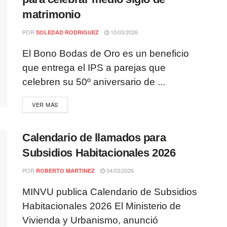
matrimonio
POR
10/03/2026
SOLEDAD RODRIGUEZ
El Bono Bodas de Oro es un beneficio
que entrega el IPS a parejas que
celebren su 50º aniversario de ...
VER MÁS
Calendario de llamados para
Subsidios Habitacionales 2026
POR
04/03/2026
ROBERTO MARTINEZ
MINVU publica Calendario de Subsidios
Habitacionales 2026 El Ministerio de
Vivienda y Urbanismo, anunció