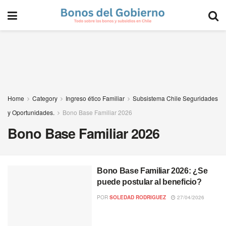
Home
Category
Ingreso ético Familiar
Subsistema Chile Seguridades
y Oportunidades.
Bono Base Familiar 2026
Bono Base Familiar 2026
Bono Base Familiar 2026: ¿Se
puede postular al beneficio?
POR
SOLEDAD RODRIGUEZ
27/04/2026