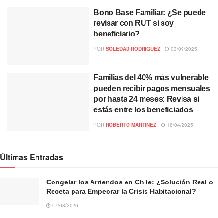
Bono Base Familiar: ¿Se puede
revisar con RUT si soy
beneficiario?
POR
SOLEDAD RODRIGUEZ
03/09/2025
Familias del 40% más vulnerable
pueden recibir pagos mensuales
por hasta 24 meses: Revisa si
estás entre los beneficiados
POR
ROBERTO MARTINEZ
16/04/2025
Últimas Entradas
Congelar los Arriendos en Chile: ¿Solución Real o
Receta para Empeorar la Crisis Habitacional?
07/08/2026