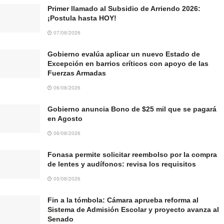
Primer llamado al Subsidio de Arriendo 2026:
¡Postula hasta HOY!
07/08/2026
Gobierno evalúa aplicar un nuevo Estado de
Excepción en barrios críticos con apoyo de las
Fuerzas Armadas
06/08/2026
Gobierno anuncia Bono de $25 mil que se pagará
en Agosto
06/08/2026
Fonasa permite solicitar reembolso por la compra
de lentes y audífonos: revisa los requisitos
05/08/2026
Fin a la tómbola: Cámara aprueba reforma al
Sistema de Admisión Escolar y proyecto avanza al
Senado