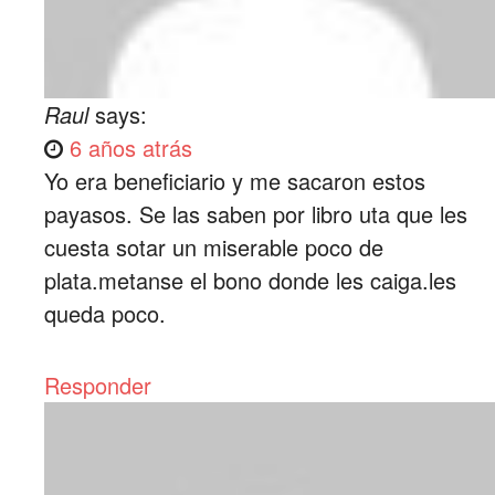
Raul
says:
6 años atrás
Yo era beneficiario y me sacaron estos
payasos. Se las saben por libro uta que les
cuesta sotar un miserable poco de
plata.metanse el bono donde les caiga.les
queda poco.
Responder