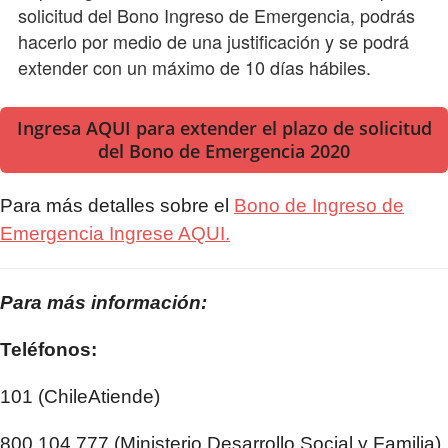
solicitud del Bono Ingreso de Emergencia, podrás
hacerlo por medio de una justificación y se podrá
extender con un máximo de 10 días hábiles.
Ingresa AQUI para extender el plazo de solicitud
del Bono de Emergencia 2020
Para más detalles sobre el
Bono de Ingreso de
Emergencia Ingrese AQUI.
Para más información:
Teléfonos:
101 (ChileAtiende)
800 104 777 (Ministerio Desarrollo Social y Familia)