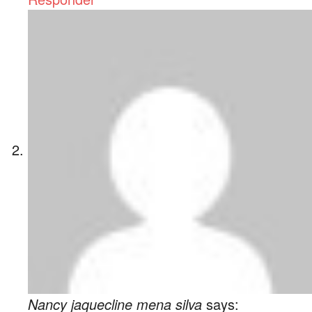
Nancy jaquecline mena silva
says: