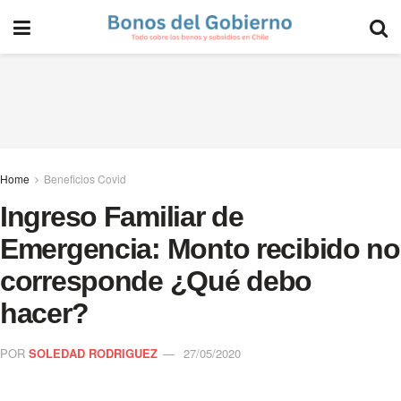
Home
Beneficios Covid
Ingreso Familiar de
Emergencia: Monto recibido no
corresponde ¿Qué debo
hacer?
POR
SOLEDAD RODRIGUEZ
27/05/2020