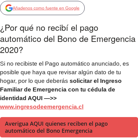
Añadenos como fuente en Google
¿Por qué no recibí el pago
automático del Bono de Emergencia
2020?
Si no recibiste el Pago automático anunciado, es
posible que haya que revisar algún dato de tu
hogar, por lo que deberás
solicitar el Ingreso
Familiar de Emergencia con tu cédula de
identidad AQUI —>>
www.ingresodeemergencia.cl
Averigua AQUI quienes reciben el pago
automático del Bono Emergencia