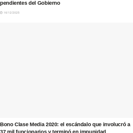
pendientes del Gobierno
16/12/2025
Bono Clase Media 2020: el escándalo que involucró a
37 mil funcionarios y terminó en impunidad