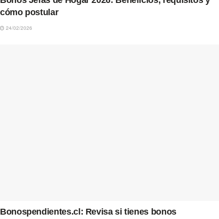
Bonos Jefas de Hogar 2026: Beneficios, requisitos y
cómo postular
24/02/2026
Bonospendientes.cl: Revisa si tienes bonos