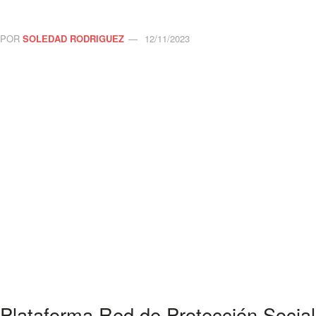
POR
SOLEDAD RODRIGUEZ
12/11/2023
Plataforma Red de Protección Social