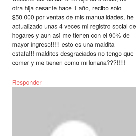
otra hija cesante hace 1 año, recibo sòlo
$50.000 por ventas de mis manualidades, he
actualizado unas 4 veces mi registro social de
hogares y aun asì me tienen con el 90% de
mayor ingreso!!!!! esto es una maldita
estafa!!! malditos desgraciados no tengo que
comer y me tienen como millonaria???!!!!!
Responder