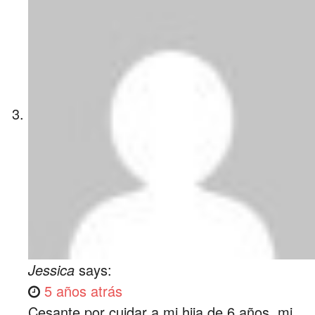
Jessica
says:
5 años atrás
Cesante por cuidar a mi hija de 6 años, mi