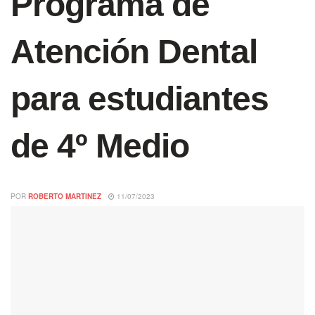
Programa de
Atención Dental
para estudiantes
de 4º Medio
POR
ROBERTO MARTINEZ
11/07/2023