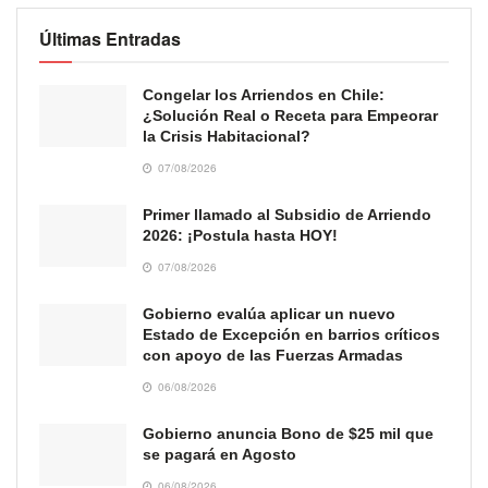
Últimas Entradas
Congelar los Arriendos en Chile:
¿Solución Real o Receta para Empeorar
la Crisis Habitacional?
07/08/2026
Primer llamado al Subsidio de Arriendo
2026: ¡Postula hasta HOY!
07/08/2026
Gobierno evalúa aplicar un nuevo
Estado de Excepción en barrios críticos
con apoyo de las Fuerzas Armadas
06/08/2026
Gobierno anuncia Bono de $25 mil que
se pagará en Agosto
06/08/2026