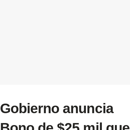
Gobierno anuncia
Bono de $25 mil que