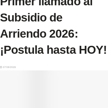
Primer llamado al
Subsidio de
Arriendo 2026:
¡Postula hasta HOY!
07/08/2026