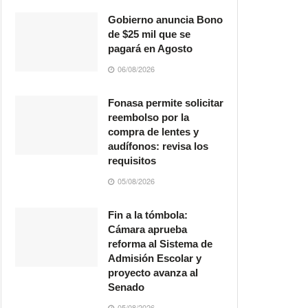
Gobierno anuncia Bono
de $25 mil que se
pagará en Agosto
06/08/2026
Fonasa permite solicitar
reembolso por la
compra de lentes y
audífonos: revisa los
requisitos
05/08/2026
Fin a la tómbola:
Cámara aprueba
reforma al Sistema de
Admisión Escolar y
proyecto avanza al
Senado
05/08/2026