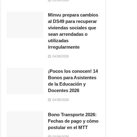
Minvu prepara cambios
al DS49 para recuperar
viviendas sociales que
sean arrendadas o
utilizadas
irregularmente
04/08/2026
¡Pocos los conocen! 14
Bonos para Asistentes
de la Educación y
Docentes 2026
04/08/2026
Bono Transporte 2026:
Fechas de pago y cómo
postular en el MTT
03/08/2026