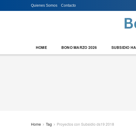
Quienes Somos
Contacto
HOME
BONO MARZO 2026
SUBSIDIO H
Home
Tag
Proyectos con Subsidio ds19 2018