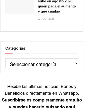
sube en agosto 2026:
quién paga el aumento
y qué cambia
30/07/2026
Categorías
Recibe las últimas noticias, Bonos y
Beneficios directamente en Whatsapp.
Suscribirse es completamente gratuito
y puedes hacerlo pulsando aquí