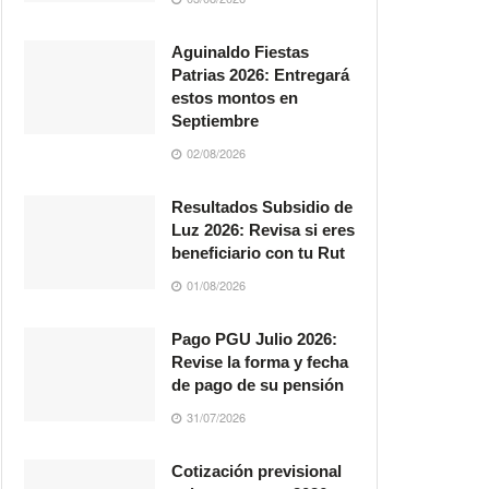
Aguinaldo Fiestas
Patrias 2026: Entregará
estos montos en
Septiembre
02/08/2026
Resultados Subsidio de
Luz 2026: Revisa si eres
beneficiario con tu Rut
01/08/2026
Pago PGU Julio 2026:
Revise la forma y fecha
de pago de su pensión
31/07/2026
Cotización previsional