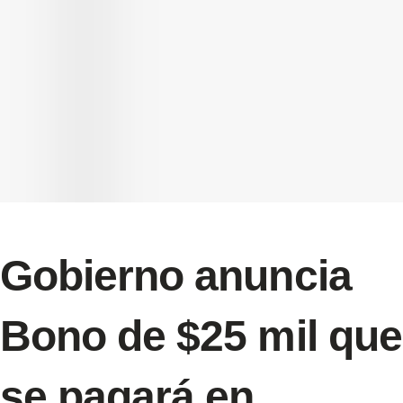
Gobierno anuncia
Bono de $25 mil que
se pagará en