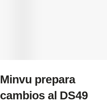
Minvu prepara
cambios al DS49