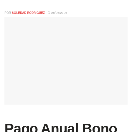
POR
SOLEDAD RODRIGUEZ
28/06/2026
Pago Anual Bono