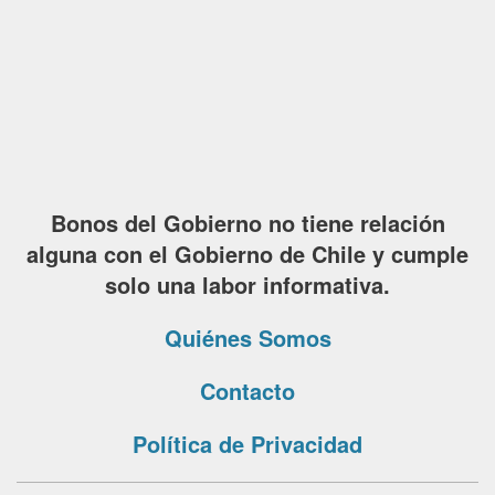
Bonos del Gobierno no tiene relación
alguna con el Gobierno de Chile y cumple
solo una labor informativa.
Quiénes Somos
Contacto
Política de Privacidad