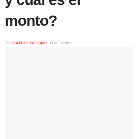
monto?
POR
SOLEDAD RODRIGUEZ
06/01/2025