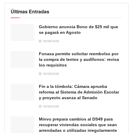
Últimas Entradas
Gobierno anuncia Bono de $25 mil que
se pagará en Agosto
06/08/2026
Fonasa permite solicitar reembolso por
la compra de lentes y audífonos: revisa
los requisitos
05/08/2026
Fin a la tómbola: Cámara aprueba
reforma al Sistema de Admisión Escolar
y proyecto avanza al Senado
05/08/2026
Minvu prepara cambios al DS49 para
recuperar viviendas sociales que sean
arrendadas o utilizadas irregularmente