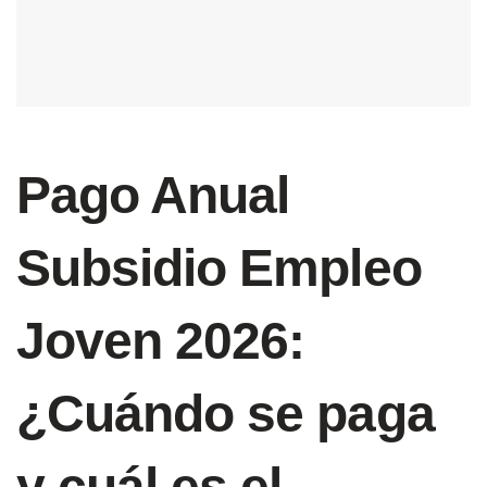
Pago Anual
Subsidio Empleo
Joven 2026:
¿Cuándo se paga
y cuál es el