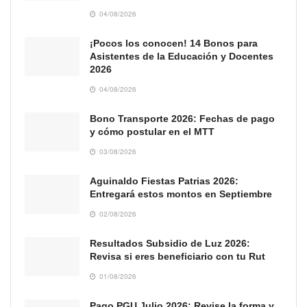
04/08/2026
¡Pocos los conocen! 14 Bonos para
Asistentes de la Educación y Docentes
2026
04/08/2026
Bono Transporte 2026: Fechas de pago
y cómo postular en el MTT
03/08/2026
Aguinaldo Fiestas Patrias 2026:
Entregará estos montos en Septiembre
02/08/2026
Resultados Subsidio de Luz 2026:
Revisa si eres beneficiario con tu Rut
01/08/2026
Pago PGU Julio 2026: Revise la forma y