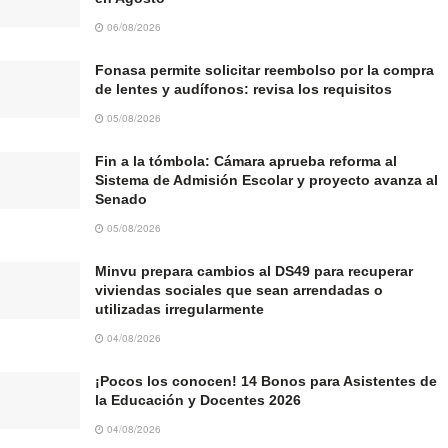
06/08/2026
Fonasa permite solicitar reembolso por la compra
de lentes y audífonos: revisa los requisitos
05/08/2026
Fin a la tómbola: Cámara aprueba reforma al
Sistema de Admisión Escolar y proyecto avanza al
Senado
05/08/2026
Minvu prepara cambios al DS49 para recuperar
viviendas sociales que sean arrendadas o
utilizadas irregularmente
04/08/2026
¡Pocos los conocen! 14 Bonos para Asistentes de
la Educación y Docentes 2026
04/08/2026