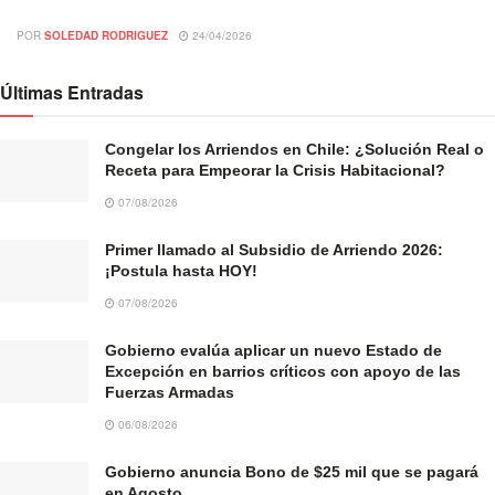
POR
SOLEDAD RODRIGUEZ
24/04/2026
Últimas Entradas
Congelar los Arriendos en Chile: ¿Solución Real o
Receta para Empeorar la Crisis Habitacional?
07/08/2026
Primer llamado al Subsidio de Arriendo 2026:
¡Postula hasta HOY!
07/08/2026
Gobierno evalúa aplicar un nuevo Estado de
Excepción en barrios críticos con apoyo de las
Fuerzas Armadas
06/08/2026
Gobierno anuncia Bono de $25 mil que se pagará
en Agosto