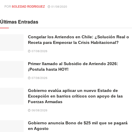
POR
SOLEDAD RODRIGUEZ
01/08/2020
Últimas Entradas
Congelar los Arriendos en Chile: ¿Solución Real o
Receta para Empeorar la Crisis Habitacional?
07/08/2026
Primer llamado al Subsidio de Arriendo 2026:
¡Postula hasta HOY!
07/08/2026
Gobierno evalúa aplicar un nuevo Estado de
Excepción en barrios críticos con apoyo de las
Fuerzas Armadas
06/08/2026
Gobierno anuncia Bono de $25 mil que se pagará
en Agosto