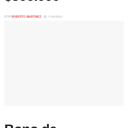
POR
ROBERTO MARTINEZ
17/04/2021