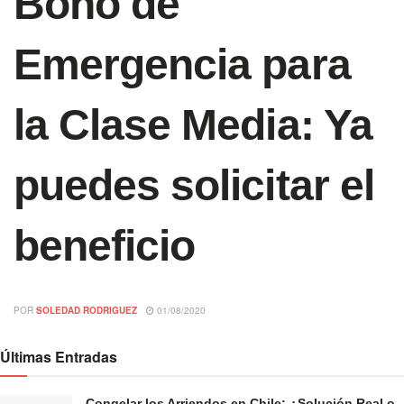
Bono de
Emergencia para
la Clase Media: Ya
puedes solicitar el
beneficio
POR
SOLEDAD RODRIGUEZ
01/08/2020
Últimas Entradas
Congelar los Arriendos en Chile: ¿Solución Real o