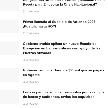
Receta para Empeorar la Crisis Habitacional?
07/08/2026
Primer llamado al Subsidio de Arriendo 2026:
¡Postula hasta HOY!
07/08/2026
Gobierno evalúa aplicar un nuevo Estado de
Excepción en barrios críticos con apoyo de las
Fuerzas Armadas
06/08/2026
Gobierno anuncia Bono de $25 mil que se pagará
en Agosto
06/08/2026
Fonasa permite solicitar reembolso por la compra
de lentes y audífonos: revisa los requisitos
05/08/2026