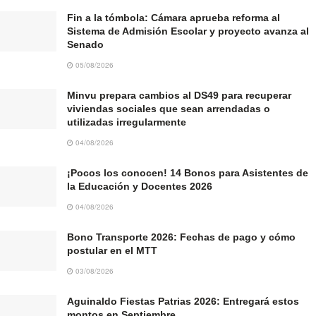
Fin a la tómbola: Cámara aprueba reforma al
Sistema de Admisión Escolar y proyecto avanza al
Senado
05/08/2026
Minvu prepara cambios al DS49 para recuperar
viviendas sociales que sean arrendadas o
utilizadas irregularmente
04/08/2026
¡Pocos los conocen! 14 Bonos para Asistentes de
la Educación y Docentes 2026
04/08/2026
Bono Transporte 2026: Fechas de pago y cómo
postular en el MTT
03/08/2026
Aguinaldo Fiestas Patrias 2026: Entregará estos
montos en Septiembre