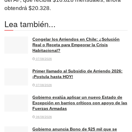
obtendrá $20.328.
Lea también...
Congelar los Arriendos en Chile: ¿Solución
Real o Receta para Empeorar la Crisis
Habitacional?
07/08/2026
Primer llamado al Subsidio de Arriendo 2026:
¡Postula hasta HOY!
07/08/2026
Gobierno evalúa aplicar un nuevo Estado de
Excepción en barrios críticos con apoyo de las
Fuerzas Armadas
06/08/2026
Gobierno anuncia Bono de $25 mil que se