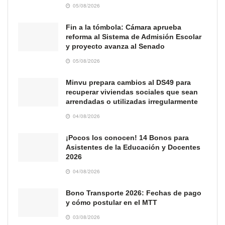
05/08/2026
Fin a la tómbola: Cámara aprueba
reforma al Sistema de Admisión Escolar
y proyecto avanza al Senado
05/08/2026
Minvu prepara cambios al DS49 para
recuperar viviendas sociales que sean
arrendadas o utilizadas irregularmente
04/08/2026
¡Pocos los conocen! 14 Bonos para
Asistentes de la Educación y Docentes
2026
04/08/2026
Bono Transporte 2026: Fechas de pago
y cómo postular en el MTT
03/08/2026