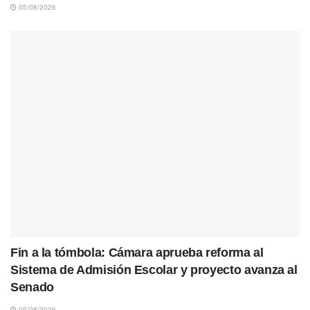
05/08/2026
Fin a la tómbola: Cámara aprueba reforma al
Sistema de Admisión Escolar y proyecto avanza al
Senado
05/08/2026