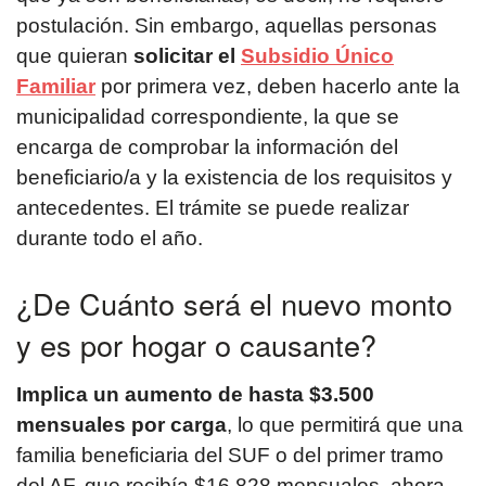
postulación. Sin embargo, aquellas personas
que quieran
solicitar el
Subsidio Único
Familiar
por primera vez, deben hacerlo ante la
municipalidad correspondiente, la que se
encarga de comprobar la información del
beneficiario/a y la existencia de los requisitos y
antecedentes. El trámite se puede realizar
durante todo el año.
¿De Cuánto será el nuevo monto
y es por hogar o causante?
Implica un aumento de hasta $3.500
mensuales por carga
, lo que permitirá que una
familia beneficiaria del SUF o del primer tramo
del AF, que recibía $16.828 mensuales, ahora