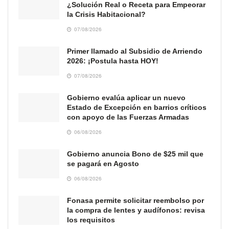
¿Solución Real o Receta para Empeorar
la Crisis Habitacional?
07/08/2026
Primer llamado al Subsidio de Arriendo
2026: ¡Postula hasta HOY!
07/08/2026
Gobierno evalúa aplicar un nuevo
Estado de Excepción en barrios críticos
con apoyo de las Fuerzas Armadas
06/08/2026
Gobierno anuncia Bono de $25 mil que
se pagará en Agosto
06/08/2026
Fonasa permite solicitar reembolso por
la compra de lentes y audífonos: revisa
los requisitos