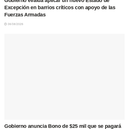
Gobierno evalúa aplicar un nuevo Estado de
Excepción en barrios críticos con apoyo de las
Fuerzas Armadas
06/08/2026
Gobierno anuncia Bono de $25 mil que se pagará