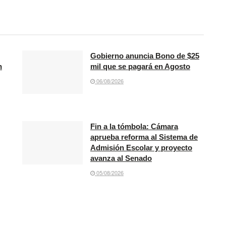
Gobierno anuncia Bono de $25
n
mil que se pagará en Agosto
06/08/2026
Fin a la tómbola: Cámara
aprueba reforma al Sistema de
Admisión Escolar y proyecto
avanza al Senado
05/08/2026