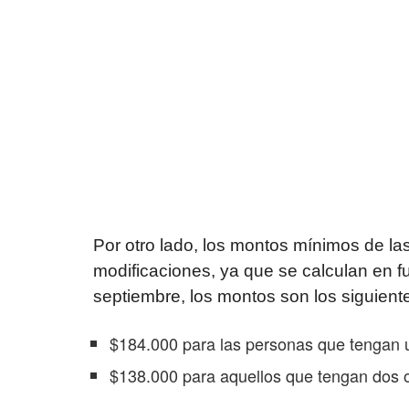
Por otro lado, los montos mínimos de las
modificaciones, ya que se calculan en f
septiembre, los montos son los siguient
$184.000 para las personas que tengan u
$138.000 para aquellos que tengan dos o