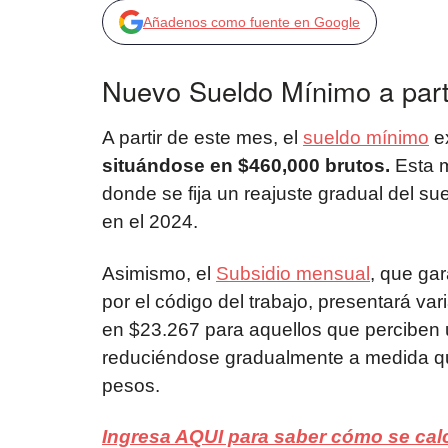
Añadenos como fuente en Google
Nuevo Sueldo Mínimo a part
A partir de este mes, el
sueldo mínimo
e
situándose en $460,000 brutos.
Esta m
donde se fija un reajuste gradual del su
en el 2024.
Asimismo, el
Subsidio mensual
, que ga
por el código del trabajo, presentará v
en $23.267 para aquellos que perciben 
reduciéndose gradualmente a medida que
pesos.
Ingresa AQUI para saber cómo se calc