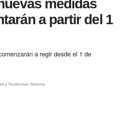
 nuevas medidas
arán a partir del 1
comenzarán a regir desde el 1 de
ad y Tendencias
,
Noticias