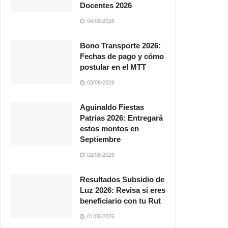
Docentes 2026
04/08/2026
Bono Transporte 2026:
Fechas de pago y cómo
postular en el MTT
03/08/2026
Aguinaldo Fiestas
Patrias 2026: Entregará
estos montos en
Septiembre
02/08/2026
Resultados Subsidio de
Luz 2026: Revisa si eres
beneficiario con tu Rut
01/08/2026