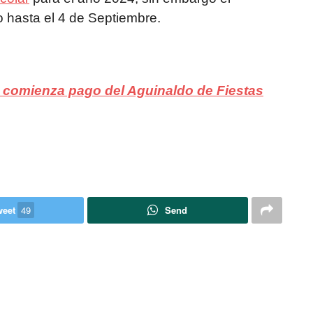
 hasta el 4 de Septiembre.
 comienza pago del Aguinaldo de Fiestas
weet
49
Send