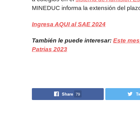
MINEDUC informa la extensión del plazo
Ingresa AQUI al SAE 2024
También le puede interesar:
Este mes
Patrias 2023
Share
79
T