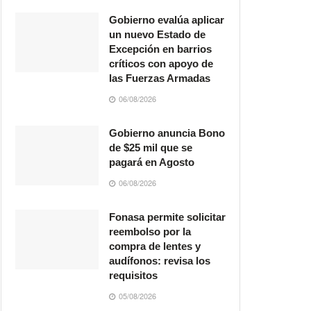
Gobierno evalúa aplicar
un nuevo Estado de
Excepción en barrios
críticos con apoyo de
las Fuerzas Armadas
06/08/2026
Gobierno anuncia Bono
de $25 mil que se
pagará en Agosto
06/08/2026
Fonasa permite solicitar
reembolso por la
compra de lentes y
audífonos: revisa los
requisitos
05/08/2026