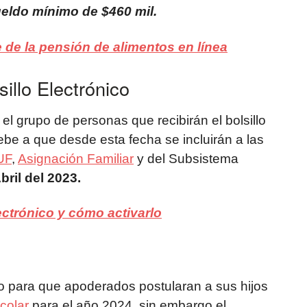
eldo mínimo de $460 mil.
 de la pensión de alimentos en línea
illo Electrónico
 el grupo de personas que recibirán el bolsillo
be a que desde esta fecha se incluirán a las
UF
,
Asignación Familiar
y del Subsistema
bril del 2023.
lectrónico y cómo activarlo
zo para que apoderados postularan a sus hijos
colar
para el año 2024, sin embargo el