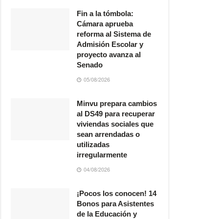
Fin a la tómbola:
Cámara aprueba
reforma al Sistema de
Admisión Escolar y
proyecto avanza al
Senado
05/08/2026
Minvu prepara cambios
al DS49 para recuperar
viviendas sociales que
sean arrendadas o
utilizadas
irregularmente
04/08/2026
¡Pocos los conocen! 14
Bonos para Asistentes
de la Educación y