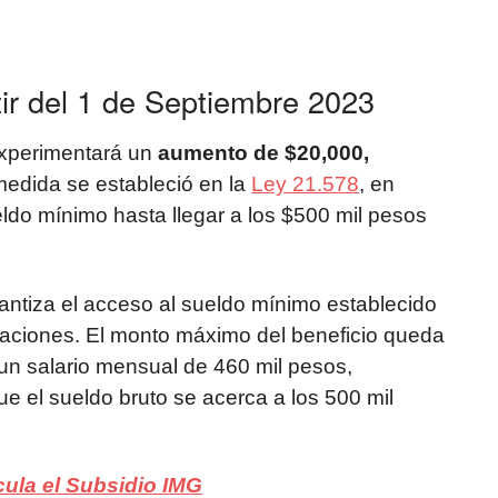
ir del 1 de Septiembre 2023
xperimentará un
aumento de $20,000,
edida se estableció en la
Ley 21.578
, en
eldo mínimo hasta llegar a los $500 mil pesos
rantiza el acceso al sueldo mínimo establecido
ariaciones. El monto máximo del beneficio queda
un salario mensual de 460 mil pesos,
 el sueldo bruto se acerca a los 500 mil
ula el Subsidio IMG