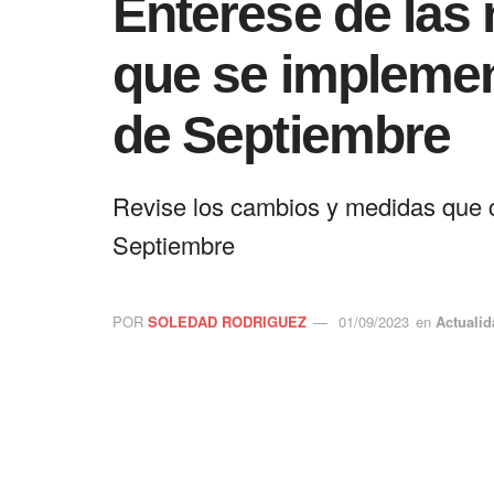
Entérese de las
que se implement
de Septiembre
Revise los cambios y medidas que 
Septiembre
POR
SOLEDAD RODRIGUEZ
01/09/2023
en
Actualid