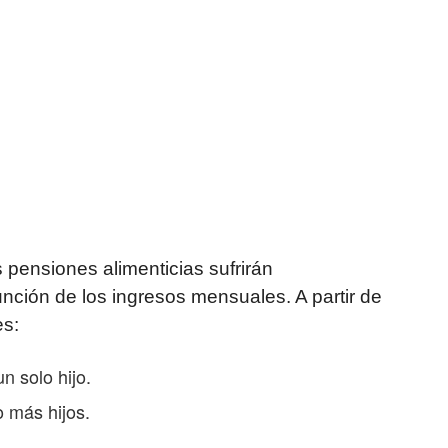
 pensiones alimenticias sufrirán
unción de los ingresos mensuales. A partir de
es:
n solo hijo.
 más hijos.