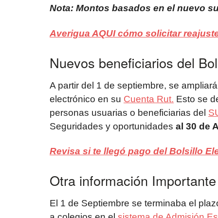
Nota: Montos basados en el nuevo su
Averigua AQUI cómo solicitar reajuste
Nuevos beneficiarios del Bols
A partir del 1 de septiembre, se ampliará
electrónico en su
Cuenta Rut.
Esto se de
personas usuarias o beneficiarias del
S
Seguridades y oportunidades
al 30 de A
Revisa si te llegó pago del Bolsillo E
Otra información Importante
El 1 de Septiembre se terminaba el pla
a colegios en el
sistema de Admisión Es