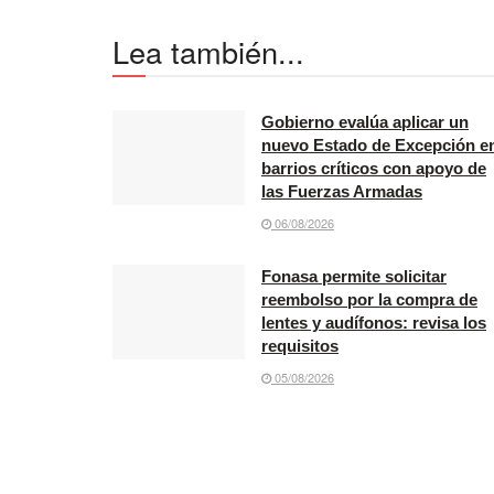
Lea también...
Gobierno evalúa aplicar un
nuevo Estado de Excepción e
barrios críticos con apoyo de
las Fuerzas Armadas
06/08/2026
Fonasa permite solicitar
reembolso por la compra de
lentes y audífonos: revisa los
requisitos
05/08/2026