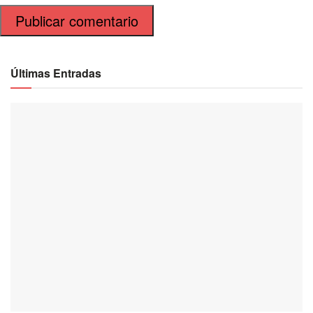
Últimas Entradas