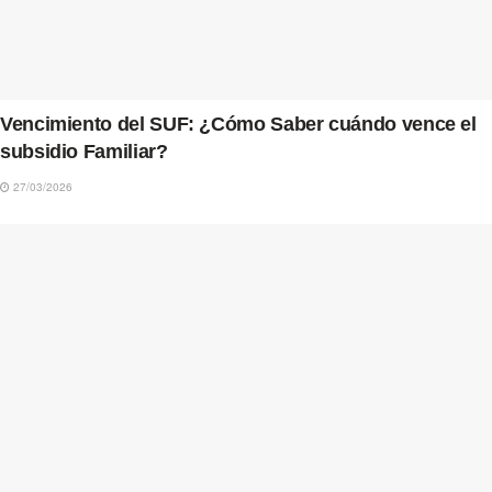
Vencimiento del SUF: ¿Cómo Saber cuándo vence el
subsidio Familiar?
27/03/2026