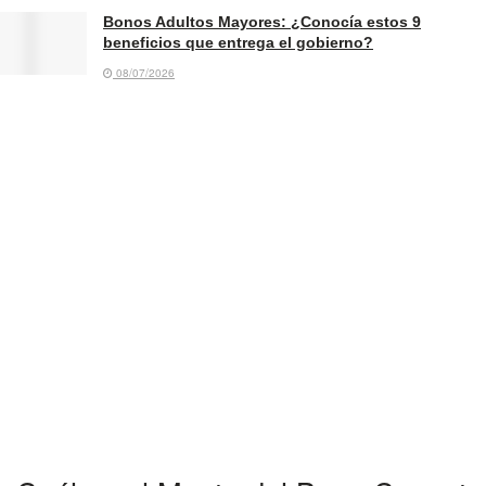
Bonos Adultos Mayores: ¿Conocía estos 9
beneficios que entrega el gobierno?
08/07/2026