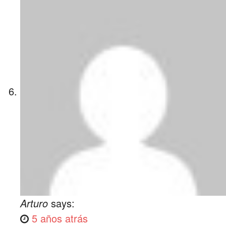
Arturo
says:
5 años atrás