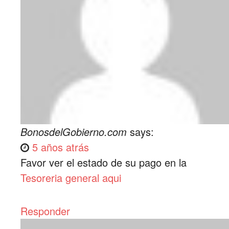
BonosdelGobierno.com
says:
5 años atrás
Favor ver el estado de su pago en la
Tesoreria general aqui
Responder