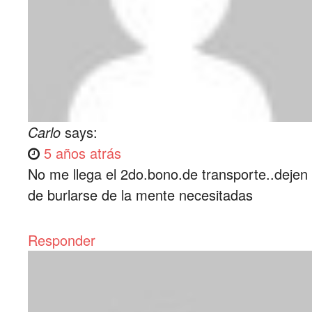
Carlo
says:
5 años atrás
No me llega el 2do.bono.de transporte..dejen
de burlarse de la mente necesitadas
Responder