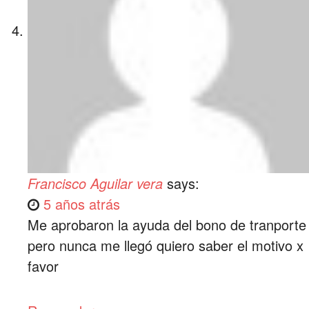
Francisco Aguilar vera
says:
5 años atrás
Me aprobaron la ayuda del bono de tranporte
pero nunca me llegó quiero saber el motivo x
favor