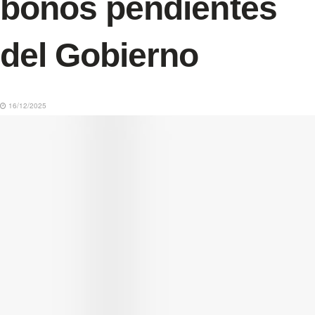
bonos pendientes
del Gobierno
16/12/2025