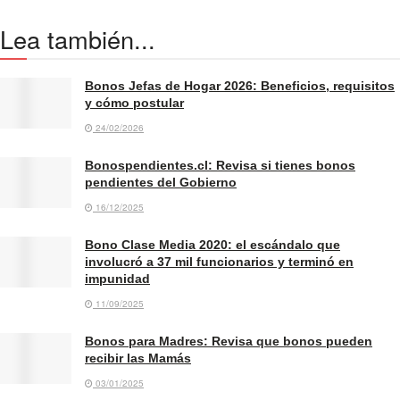
Lea también...
Bonos Jefas de Hogar 2026: Beneficios, requisitos
y cómo postular
24/02/2026
Bonospendientes.cl: Revisa si tienes bonos
pendientes del Gobierno
16/12/2025
Bono Clase Media 2020: el escándalo que
involucró a 37 mil funcionarios y terminó en
impunidad
11/09/2025
Bonos para Madres: Revisa que bonos pueden
recibir las Mamás
03/01/2025