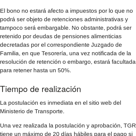
El bono no estará afecto a impuestos por lo que no
podrá ser objeto de retenciones administrativas y
tampoco será embargable. No obstante, podrá ser
retenido por deudas de pensiones alimenticias
decretadas por el correspondiente Juzgado de
Familia, en que Tesorería, una vez notificada de la
resolución de retención o embargo, estará facultada
para retener hasta un 50%.
Tiempo de realización
La postulación es inmediata en el sitio web del
Ministerio de Transporte.
Una vez realizada la postulación y aprobación, TGR
tiene un máximo de 20 días hábiles para el pago si