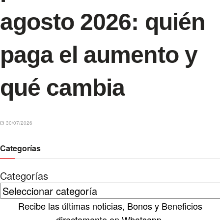
agosto 2026: quién
paga el aumento y
qué cambia
30/07/2026
Categorías
Categorías
Recibe las últimas noticias, Bonos y Beneficios
directamente en Whatsapp.