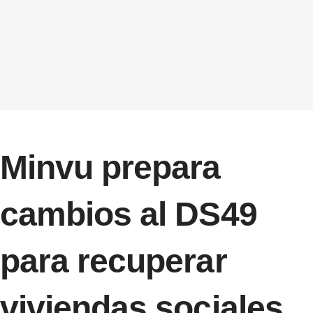
Minvu prepara
cambios al DS49
para recuperar
viviendas sociales