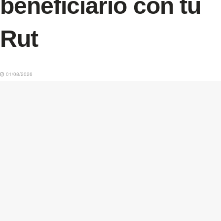
beneficiario con tu
Rut
01/08/2026