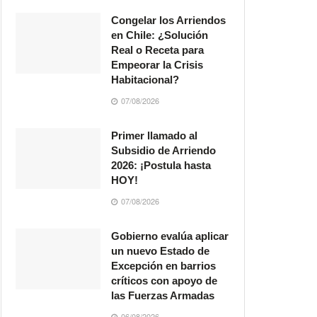
Congelar los Arriendos
en Chile: ¿Solución
Real o Receta para
Empeorar la Crisis
Habitacional?
07/08/2026
Primer llamado al
Subsidio de Arriendo
2026: ¡Postula hasta
HOY!
07/08/2026
Gobierno evalúa aplicar
un nuevo Estado de
Excepción en barrios
críticos con apoyo de
las Fuerzas Armadas
06/08/2026