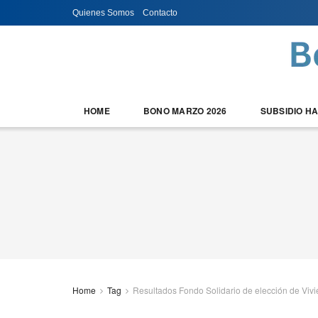
Quienes Somos
Contacto
HOME
BONO MARZO 2026
SUBSIDIO H
Home
Tag
Resultados Fondo Solidario de elección de Viv