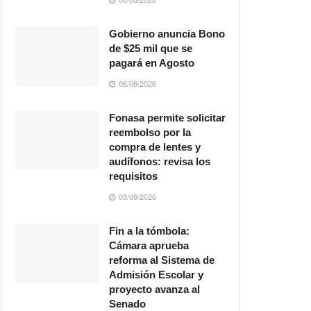
Gobierno anuncia Bono
de $25 mil que se
pagará en Agosto
06/08/2026
Fonasa permite solicitar
reembolso por la
compra de lentes y
audífonos: revisa los
requisitos
05/08/2026
Fin a la tómbola:
Cámara aprueba
reforma al Sistema de
Admisión Escolar y
proyecto avanza al
Senado