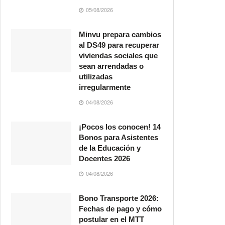
05/08/2026
Minvu prepara cambios
al DS49 para recuperar
viviendas sociales que
sean arrendadas o
utilizadas
irregularmente
04/08/2026
¡Pocos los conocen! 14
Bonos para Asistentes
de la Educación y
Docentes 2026
04/08/2026
Bono Transporte 2026:
Fechas de pago y cómo
postular en el MTT