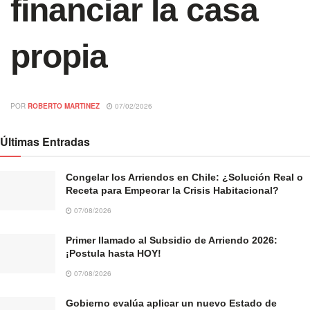
financiar la casa
propia
POR
ROBERTO MARTINEZ
07/02/2026
Últimas Entradas
Congelar los Arriendos en Chile: ¿Solución Real o
Receta para Empeorar la Crisis Habitacional?
07/08/2026
Primer llamado al Subsidio de Arriendo 2026:
¡Postula hasta HOY!
07/08/2026
Gobierno evalúa aplicar un nuevo Estado de