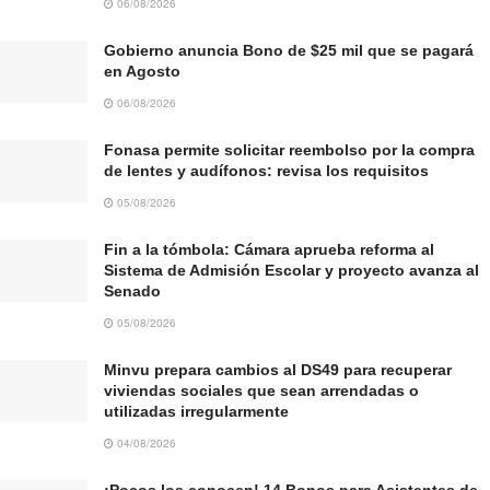
06/08/2026
Gobierno anuncia Bono de $25 mil que se pagará
en Agosto
06/08/2026
Fonasa permite solicitar reembolso por la compra
de lentes y audífonos: revisa los requisitos
05/08/2026
Fin a la tómbola: Cámara aprueba reforma al
Sistema de Admisión Escolar y proyecto avanza al
Senado
05/08/2026
Minvu prepara cambios al DS49 para recuperar
viviendas sociales que sean arrendadas o
utilizadas irregularmente
04/08/2026
¡Pocos los conocen! 14 Bonos para Asistentes de