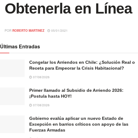
Obtenerla en Línea
POR
ROBERTO MARTINEZ
05/01/2021
Últimas Entradas
Congelar los Arriendos en Chile: ¿Solución Real o
Receta para Empeorar la Crisis Habitacional?
07/08/2026
Primer llamado al Subsidio de Arriendo 2026:
¡Postula hasta HOY!
07/08/2026
Gobierno evalúa aplicar un nuevo Estado de
Excepción en barrios críticos con apoyo de las
Fuerzas Armadas