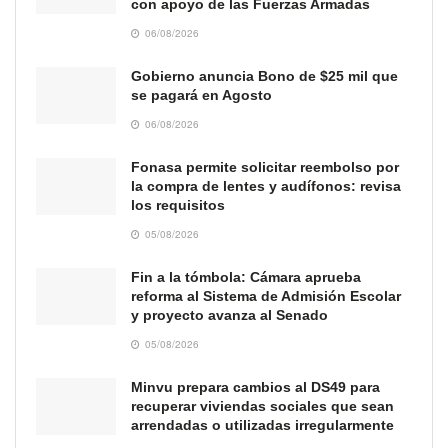
con apoyo de las Fuerzas Armadas
06/08/2026
Gobierno anuncia Bono de $25 mil que
se pagará en Agosto
06/08/2026
Fonasa permite solicitar reembolso por
la compra de lentes y audífonos: revisa
los requisitos
05/08/2026
Fin a la tómbola: Cámara aprueba
reforma al Sistema de Admisión Escolar
y proyecto avanza al Senado
05/08/2026
Minvu prepara cambios al DS49 para
recuperar viviendas sociales que sean
arrendadas o utilizadas irregularmente