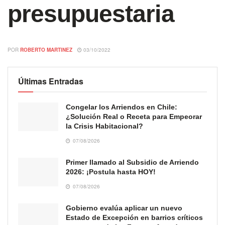
presupuestaria
POR
ROBERTO MARTINEZ
03/10/2022
Últimas Entradas
Congelar los Arriendos en Chile:
¿Solución Real o Receta para Empeorar
la Crisis Habitacional?
07/08/2026
Primer llamado al Subsidio de Arriendo
2026: ¡Postula hasta HOY!
07/08/2026
Gobierno evalúa aplicar un nuevo
Estado de Excepción en barrios críticos