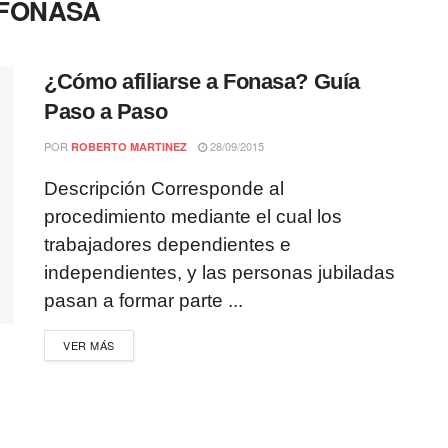
 a FONASA
¿Cómo afiliarse a Fonasa? Guía
Paso a Paso
POR
28/09/2015
ROBERTO MARTINEZ
Descripción Corresponde al
procedimiento mediante el cual los
trabajadores dependientes e
independientes, y las personas jubiladas
pasan a formar parte ...
VER MÁS