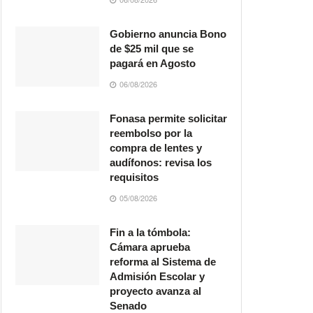
Gobierno anuncia Bono
de $25 mil que se
pagará en Agosto
06/08/2026
Fonasa permite solicitar
reembolso por la
compra de lentes y
audífonos: revisa los
requisitos
05/08/2026
Fin a la tómbola:
Cámara aprueba
reforma al Sistema de
Admisión Escolar y
proyecto avanza al
Senado