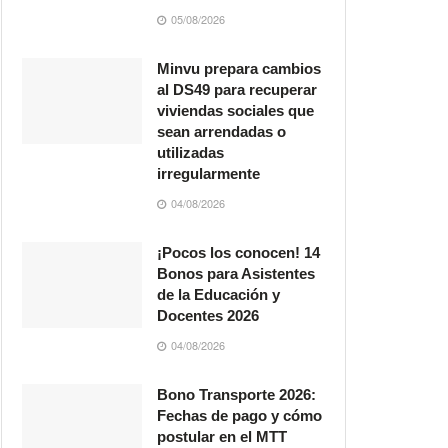
05/08/2026
Minvu prepara cambios
al DS49 para recuperar
viviendas sociales que
sean arrendadas o
utilizadas
irregularmente
04/08/2026
¡Pocos los conocen! 14
Bonos para Asistentes
de la Educación y
Docentes 2026
04/08/2026
Bono Transporte 2026:
Fechas de pago y cómo
postular en el MTT