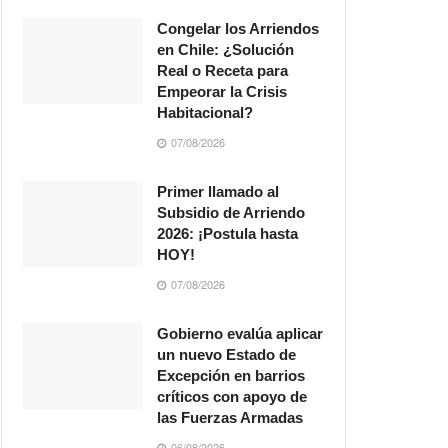
Congelar los Arriendos
en Chile: ¿Solución
Real o Receta para
Empeorar la Crisis
Habitacional?
07/08/2026
Primer llamado al
Subsidio de Arriendo
2026: ¡Postula hasta
HOY!
07/08/2026
Gobierno evalúa aplicar
un nuevo Estado de
Excepción en barrios
críticos con apoyo de
las Fuerzas Armadas
06/08/2026