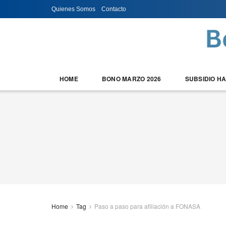
Quienes Somos
Contacto
HOME
BONO MARZO 2026
SUBSIDIO H
Home
Tag
Paso a paso para afiliación a FONASA