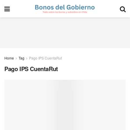
Home
Tag
Pago IPS CuentaRut
Pago IPS CuentaRut