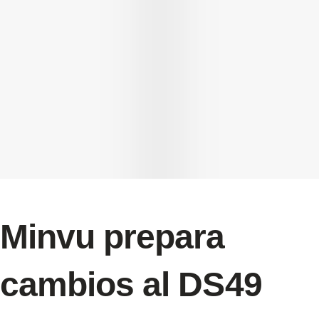
Minvu prepara
cambios al DS49