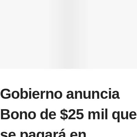
Gobierno anuncia
Bono de $25 mil que
se pagará en