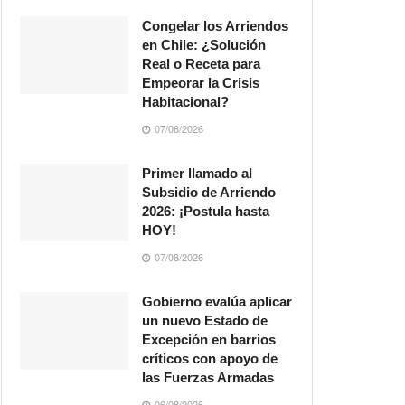
Congelar los Arriendos
en Chile: ¿Solución
Real o Receta para
Empeorar la Crisis
Habitacional?
07/08/2026
Primer llamado al
Subsidio de Arriendo
2026: ¡Postula hasta
HOY!
07/08/2026
Gobierno evalúa aplicar
un nuevo Estado de
Excepción en barrios
críticos con apoyo de
las Fuerzas Armadas
06/08/2026