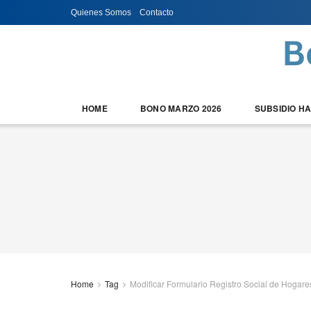
Quienes Somos
Contacto
HOME
BONO MARZO 2026
SUBSIDIO H
Home
Tag
Modificar Formulario Registro Social de Hogare