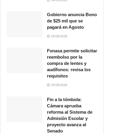
Gobierno anuncia Bono
de $25 mil que se
pagará en Agosto
06/08/2026
Fonasa permite solicitar
reembolso por la
compra de lentes y
audífonos: revisa los
requisitos
05/08/2026
Fin a la tómbola:
Cámara aprueba
reforma al Sistema de
Admisión Escolar y
proyecto avanza al
Senado