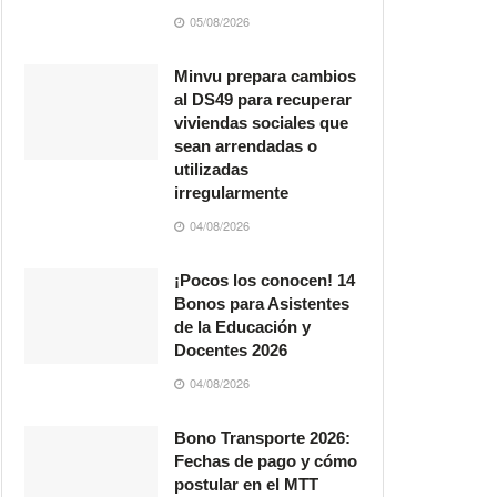
05/08/2026
Minvu prepara cambios
al DS49 para recuperar
viviendas sociales que
sean arrendadas o
utilizadas
irregularmente
04/08/2026
¡Pocos los conocen! 14
Bonos para Asistentes
de la Educación y
Docentes 2026
04/08/2026
Bono Transporte 2026:
Fechas de pago y cómo
postular en el MTT