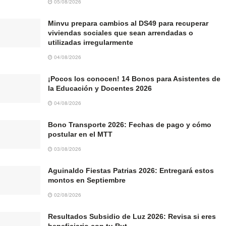
05/08/2026
Minvu prepara cambios al DS49 para recuperar
viviendas sociales que sean arrendadas o
utilizadas irregularmente
04/08/2026
¡Pocos los conocen! 14 Bonos para Asistentes de
la Educación y Docentes 2026
04/08/2026
Bono Transporte 2026: Fechas de pago y cómo
postular en el MTT
03/08/2026
Aguinaldo Fiestas Patrias 2026: Entregará estos
montos en Septiembre
02/08/2026
Resultados Subsidio de Luz 2026: Revisa si eres
beneficiario con tu Rut