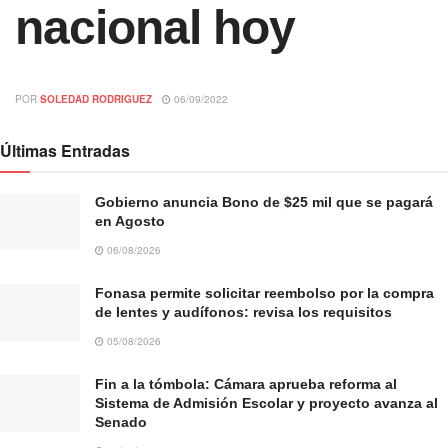
nacional hoy
POR
SOLEDAD RODRIGUEZ
06/09/2022
Últimas Entradas
Gobierno anuncia Bono de $25 mil que se pagará
en Agosto
06/08/2026
Fonasa permite solicitar reembolso por la compra
de lentes y audífonos: revisa los requisitos
05/08/2026
Fin a la tómbola: Cámara aprueba reforma al
Sistema de Admisión Escolar y proyecto avanza al
Senado