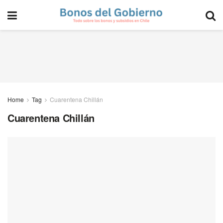
Home
Tag
Cuarentena Chillán
Cuarentena Chillán