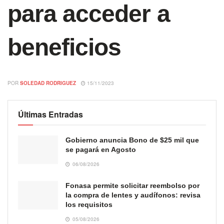
para acceder a
beneficios
POR
SOLEDAD RODRIGUEZ
15/11/2023
Últimas Entradas
Gobierno anuncia Bono de $25 mil que
se pagará en Agosto
06/08/2026
Fonasa permite solicitar reembolso por
la compra de lentes y audífonos: revisa
los requisitos
05/08/2026