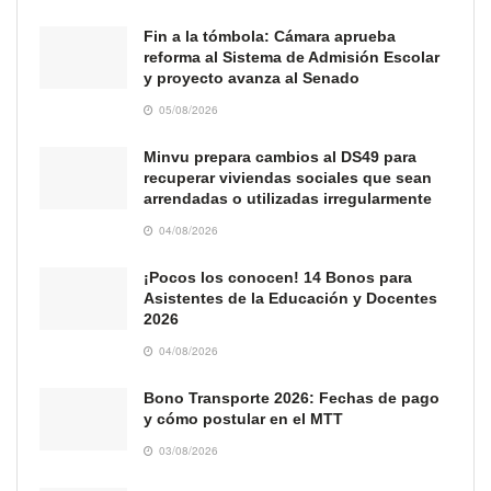
Fin a la tómbola: Cámara aprueba
reforma al Sistema de Admisión Escolar
y proyecto avanza al Senado
05/08/2026
Minvu prepara cambios al DS49 para
recuperar viviendas sociales que sean
arrendadas o utilizadas irregularmente
04/08/2026
¡Pocos los conocen! 14 Bonos para
Asistentes de la Educación y Docentes
2026
04/08/2026
Bono Transporte 2026: Fechas de pago
y cómo postular en el MTT
03/08/2026