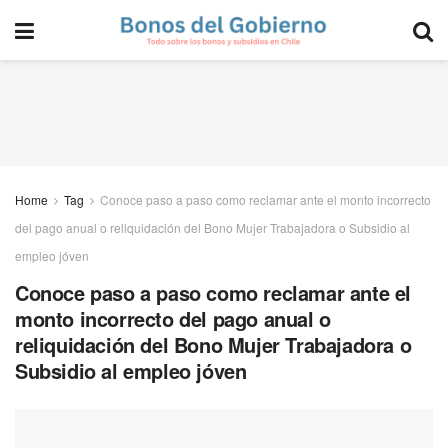
Home
Tag
Conoce paso a paso como reclamar ante el monto incorrecto
del pago anual o reliquidación del Bono Mujer Trabajadora o Subsidio al
empleo jóven
Conoce paso a paso como reclamar ante el
monto incorrecto del pago anual o
reliquidación del Bono Mujer Trabajadora o
Subsidio al empleo jóven