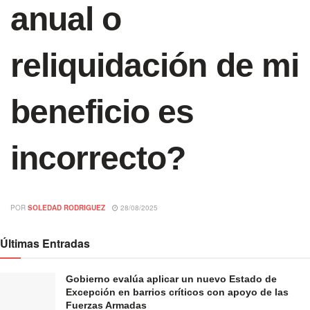
anual o
reliquidación de mi
beneficio es
incorrecto?
POR
SOLEDAD RODRIGUEZ
28/08/2025
Últimas Entradas
Gobierno evalúa aplicar un nuevo Estado de
Excepción en barrios críticos con apoyo de las
Fuerzas Armadas