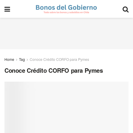
Home
Tag
Conoce Crédito CORFO para Pymes
Conoce Crédito CORFO para Pymes