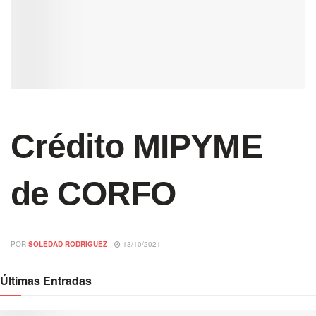
Crédito MIPYME
de CORFO
POR
SOLEDAD RODRIGUEZ
13/10/2021
Últimas Entradas