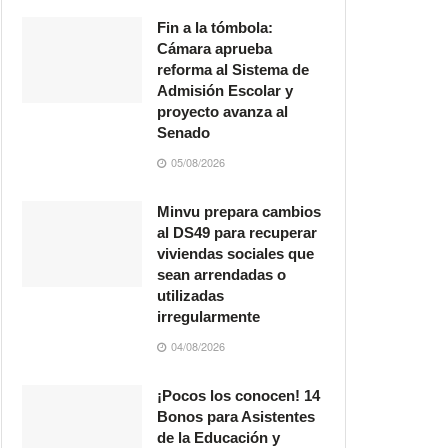
Fin a la tómbola:
Cámara aprueba
reforma al Sistema de
Admisión Escolar y
proyecto avanza al
Senado
05/08/2026
Minvu prepara cambios
al DS49 para recuperar
viviendas sociales que
sean arrendadas o
utilizadas
irregularmente
04/08/2026
¡Pocos los conocen! 14
Bonos para Asistentes
de la Educación y