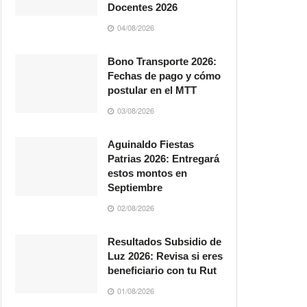
Docentes 2026
04/08/2026
Bono Transporte 2026:
Fechas de pago y cómo
postular en el MTT
03/08/2026
Aguinaldo Fiestas
Patrias 2026: Entregará
estos montos en
Septiembre
02/08/2026
Resultados Subsidio de
Luz 2026: Revisa si eres
beneficiario con tu Rut
01/08/2026