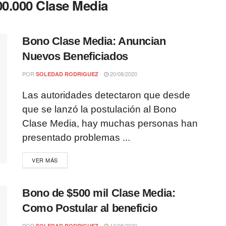
00.000 Clase Media
Bono Clase Media: Anuncian
Nuevos Beneficiados
POR
20/08/2020
SOLEDAD RODRIGUEZ
Las autoridades detectaron que desde
que se lanzó la postulación al Bono
Clase Media, hay muchas personas han
presentado problemas ...
VER MÁS
Bono de $500 mil Clase Media:
Como Postular al beneficio
POR
13/08/2020
SOLEDAD RODRIGUEZ