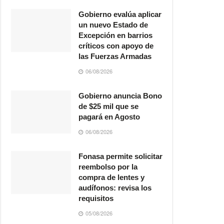
Gobierno evalúa aplicar
un nuevo Estado de
Excepción en barrios
críticos con apoyo de
las Fuerzas Armadas
06/08/2026
Gobierno anuncia Bono
de $25 mil que se
pagará en Agosto
06/08/2026
Fonasa permite solicitar
reembolso por la
compra de lentes y
audífonos: revisa los
requisitos
05/08/2026