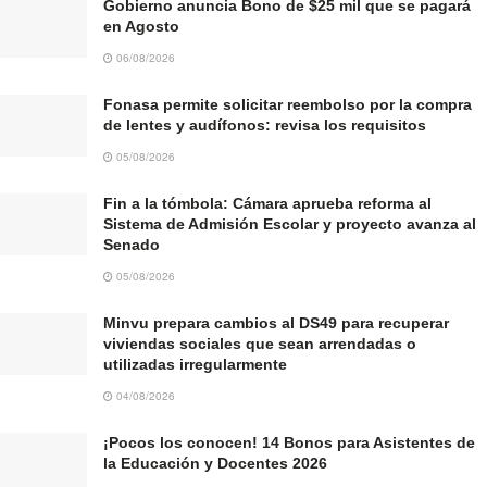
Gobierno anuncia Bono de $25 mil que se pagará
en Agosto
06/08/2026
Fonasa permite solicitar reembolso por la compra
de lentes y audífonos: revisa los requisitos
05/08/2026
Fin a la tómbola: Cámara aprueba reforma al
Sistema de Admisión Escolar y proyecto avanza al
Senado
05/08/2026
Minvu prepara cambios al DS49 para recuperar
viviendas sociales que sean arrendadas o
utilizadas irregularmente
04/08/2026
¡Pocos los conocen! 14 Bonos para Asistentes de
la Educación y Docentes 2026