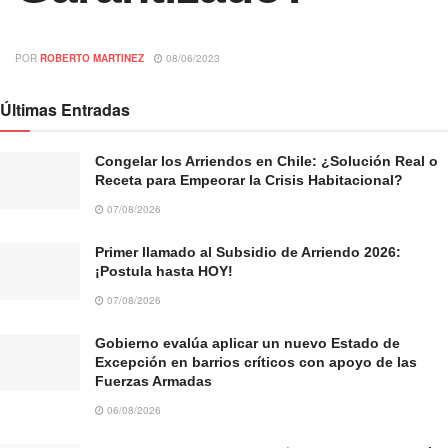
POR
ROBERTO MARTINEZ
08/06/2023
Últimas Entradas
Congelar los Arriendos en Chile: ¿Solución Real o
Receta para Empeorar la Crisis Habitacional?
07/08/2026
Primer llamado al Subsidio de Arriendo 2026:
¡Postula hasta HOY!
07/08/2026
Gobierno evalúa aplicar un nuevo Estado de
Excepción en barrios críticos con apoyo de las
Fuerzas Armadas
06/08/2026