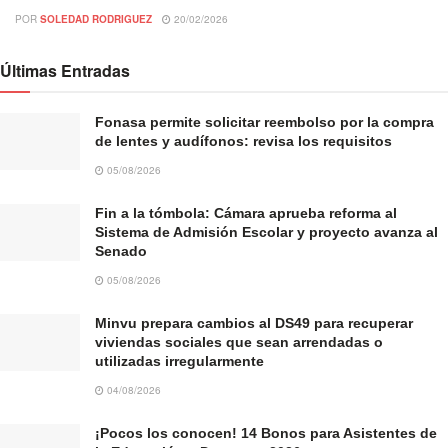
POR
SOLEDAD RODRIGUEZ
20/02/2026
Últimas Entradas
Fonasa permite solicitar reembolso por la compra
de lentes y audífonos: revisa los requisitos
05/08/2026
Fin a la tómbola: Cámara aprueba reforma al
Sistema de Admisión Escolar y proyecto avanza al
Senado
05/08/2026
Minvu prepara cambios al DS49 para recuperar
viviendas sociales que sean arrendadas o
utilizadas irregularmente
04/08/2026
¡Pocos los conocen! 14 Bonos para Asistentes de