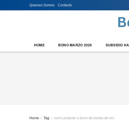
Quienes Somos
Contacto
HOME
BONO MARZO 2026
SUBSIDIO H
Home
Tag
como postular a bono de bodas de oro