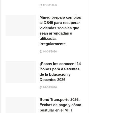
05/08/2026
Minvu prepara cambios
al DS49 para recuperar
viviendas sociales que
sean arrendadas o
utilizadas
irregularmente
04/08/2026
¡Pocos los conocen! 14
Bonos para Asistentes
de la Educación y
Docentes 2026
04/08/2026
Bono Transporte 2026:
Fechas de pago y cómo
postular en el MTT