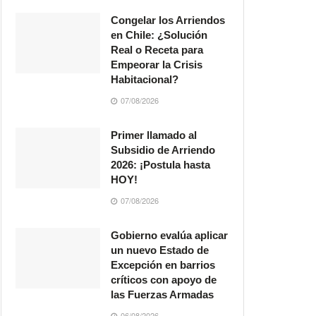
Congelar los Arriendos
en Chile: ¿Solución
Real o Receta para
Empeorar la Crisis
Habitacional?
07/08/2026
Primer llamado al
Subsidio de Arriendo
2026: ¡Postula hasta
HOY!
07/08/2026
Gobierno evalúa aplicar
un nuevo Estado de
Excepción en barrios
críticos con apoyo de
las Fuerzas Armadas
06/08/2026