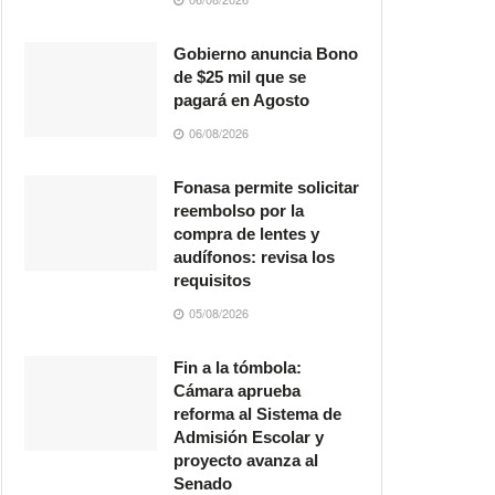
Gobierno anuncia Bono
de $25 mil que se
pagará en Agosto
06/08/2026
Fonasa permite solicitar
reembolso por la
compra de lentes y
audífonos: revisa los
requisitos
05/08/2026
Fin a la tómbola:
Cámara aprueba
reforma al Sistema de
Admisión Escolar y
proyecto avanza al
Senado