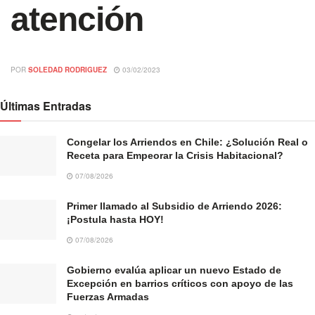
atención
POR
SOLEDAD RODRIGUEZ
03/02/2023
Últimas Entradas
Congelar los Arriendos en Chile: ¿Solución Real o
Receta para Empeorar la Crisis Habitacional?
07/08/2026
Primer llamado al Subsidio de Arriendo 2026:
¡Postula hasta HOY!
07/08/2026
Gobierno evalúa aplicar un nuevo Estado de
Excepción en barrios críticos con apoyo de las
Fuerzas Armadas