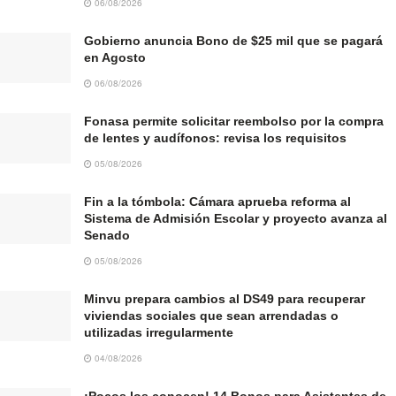
06/08/2026
Gobierno anuncia Bono de $25 mil que se pagará
en Agosto
06/08/2026
Fonasa permite solicitar reembolso por la compra
de lentes y audífonos: revisa los requisitos
05/08/2026
Fin a la tómbola: Cámara aprueba reforma al
Sistema de Admisión Escolar y proyecto avanza al
Senado
05/08/2026
Minvu prepara cambios al DS49 para recuperar
viviendas sociales que sean arrendadas o
utilizadas irregularmente
04/08/2026
¡Pocos los conocen! 14 Bonos para Asistentes de