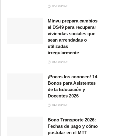
05/08/2026
Minvu prepara cambios
al DS49 para recuperar
viviendas sociales que
sean arrendadas o
utilizadas
irregularmente
04/08/2026
¡Pocos los conocen! 14
Bonos para Asistentes
de la Educación y
Docentes 2026
04/08/2026
Bono Transporte 2026:
Fechas de pago y cómo
postular en el MTT