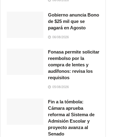
Gobierno anuncia Bono
de $25 mil que se
pagará en Agosto
06/08/2026
Fonasa permite solicitar
reembolso por la
compra de lentes y
audífonos: revisa los
requisitos
05/08/2026
Fin a la tómbola:
Cámara aprueba
reforma al Sistema de
Admisión Escolar y
proyecto avanza al
Senado