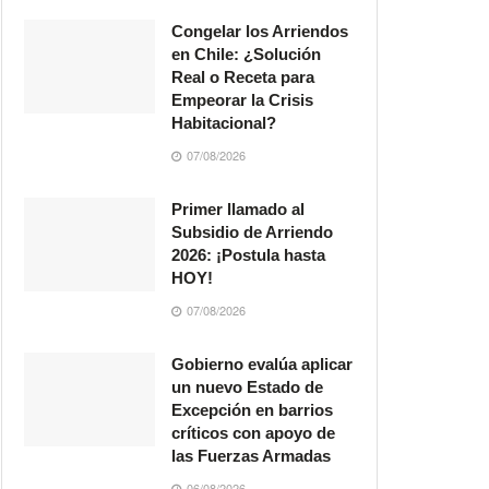
Congelar los Arriendos
en Chile: ¿Solución
Real o Receta para
Empeorar la Crisis
Habitacional?
07/08/2026
Primer llamado al
Subsidio de Arriendo
2026: ¡Postula hasta
HOY!
07/08/2026
Gobierno evalúa aplicar
un nuevo Estado de
Excepción en barrios
críticos con apoyo de
las Fuerzas Armadas
06/08/2026