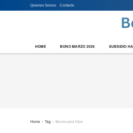
Quienes Somos
Contacto
HOME
BONO MARZO 2026
SUBSIDIO H
Home
Tag
Bonos para hijos