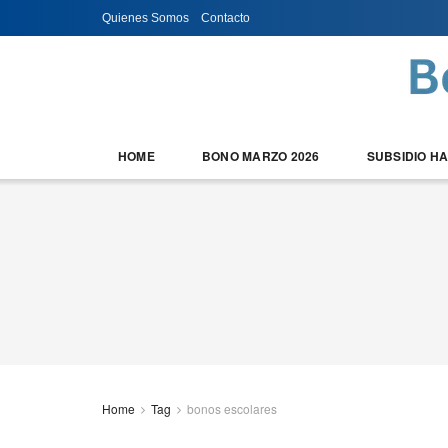
Quienes Somos
Contacto
HOME
BONO MARZO 2026
SUBSIDIO H
Home
Tag
bonos escolares