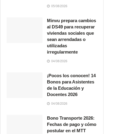
05/08/2026
Minvu prepara cambios
al DS49 para recuperar
viviendas sociales que
sean arrendadas o
utilizadas
irregularmente
04/08/2026
¡Pocos los conocen! 14
Bonos para Asistentes
de la Educación y
Docentes 2026
04/08/2026
Bono Transporte 2026:
Fechas de pago y cómo
postular en el MTT