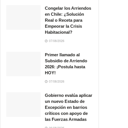
Congelar los Arriendos
en Chile: ¿Solución
Real o Receta para
Empeorar la Crisis
Habitacional?
07/08/2026
Primer llamado al
Subsidio de Arriendo
2026: ¡Postula hasta
HOY!
07/08/2026
Gobierno evalúa aplicar
un nuevo Estado de
Excepción en barrios
críticos con apoyo de
las Fuerzas Armadas
06/08/2026