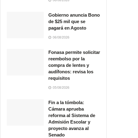
Gobierno anuncia Bono
de $25 mil que se
pagará en Agosto
06/08/2026
Fonasa permite solicitar
reembolso por la
compra de lentes y
audífonos: revisa los
requisitos
05/08/2026
Fin a la tómbola:
Cámara aprueba
reforma al Sistema de
Admisión Escolar y
proyecto avanza al
Senado