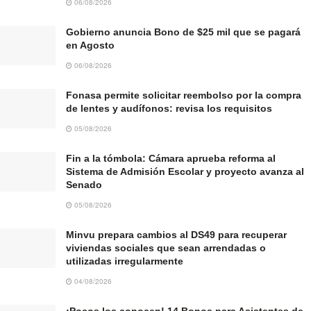
06/08/2026
Gobierno anuncia Bono de $25 mil que se pagará
en Agosto
06/08/2026
Fonasa permite solicitar reembolso por la compra
de lentes y audífonos: revisa los requisitos
05/08/2026
Fin a la tómbola: Cámara aprueba reforma al
Sistema de Admisión Escolar y proyecto avanza al
Senado
05/08/2026
Minvu prepara cambios al DS49 para recuperar
viviendas sociales que sean arrendadas o
utilizadas irregularmente
04/08/2026
¡Pocos los conocen! 14 Bonos para Asistentes de