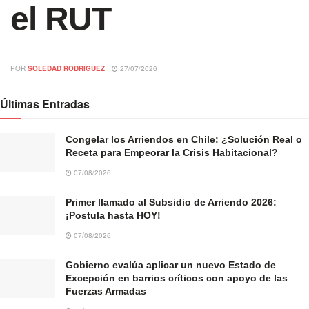
el RUT
POR
SOLEDAD RODRIGUEZ
27/07/2026
Últimas Entradas
Congelar los Arriendos en Chile: ¿Solución Real o
Receta para Empeorar la Crisis Habitacional?
07/08/2026
Primer llamado al Subsidio de Arriendo 2026:
¡Postula hasta HOY!
07/08/2026
Gobierno evalúa aplicar un nuevo Estado de
Excepción en barrios críticos con apoyo de las
Fuerzas Armadas